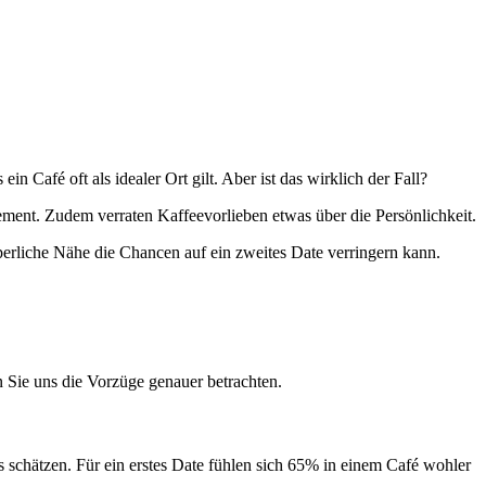
in Café oft als idealer Ort gilt. Aber ist das wirklich der Fall?
agement. Zudem verraten Kaffeevorlieben etwas über die Persönlichkeit.
erliche Nähe die Chancen auf ein zweites Date verringern kann.
 Sie uns die Vorzüge genauer betrachten.
s schätzen. Für ein erstes Date fühlen sich 65% in einem Café wohler