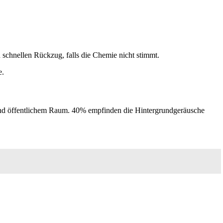
n schnellen Rückzug, falls die Chemie nicht stimmt.
e.
e und öffentlichem Raum. 40% empfinden die Hintergrundgeräusche