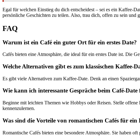
Egal für welchen Einstieg du dich entscheidest – sei es ein Kaffee-Da
persönliche Geschichten zu teilen. Also, trau dich, offen zu sein un
FAQ
Warum ist ein Café ein guter Ort für ein erstes Date?
Cafés bieten eine Atmosphäre, die ideal für ein erstes Date ist. Die 
Welche Alternativen gibt es zum klassischen Kaffee-D
Es gibt viele Alternativen zum Kaffee-Date. Denk an einen Spaziergan
Wie kann ich interessante Gespräche beim Café-Date
Beginne mit leichten Themen wie Hobbys oder Reisen. Stelle offene 
kennenzulernen.
Was sind die Vorteile von romantischen Cafés für ein
Romantische Cafés bieten eine besondere Atmosphäre. Sie haben oft