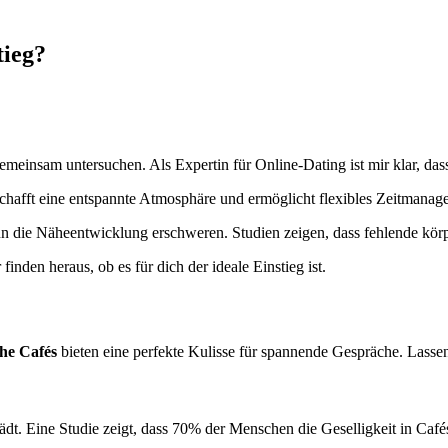
tieg?
emeinsam untersuchen. Als Expertin für Online-Dating ist mir klar, dass e
Es schafft eine entspannte Atmosphäre und ermöglicht flexibles Zeitman
 die Näheentwicklung erschweren. Studien zeigen, dass fehlende körp
inden heraus, ob es für dich der ideale Einstieg ist.
he Cafés
bieten eine perfekte Kulisse für spannende Gespräche. Lassen
dt. Eine Studie zeigt, dass 70% der Menschen die Geselligkeit in Café