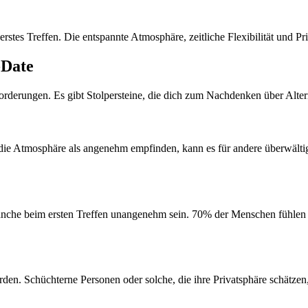
rstes Treffen. Die entspannte Atmosphäre, zeitliche Flexibilität und P
-Date
sforderungen. Es gibt Stolpersteine, die dich zum Nachdenken über Alt
 die Atmosphäre als angenehm empfinden, kann es für andere überwält
 manche beim ersten Treffen unangenehm sein. 70% der Menschen fühlen
rden. Schüchterne Personen oder solche, die ihre Privatsphäre schätze