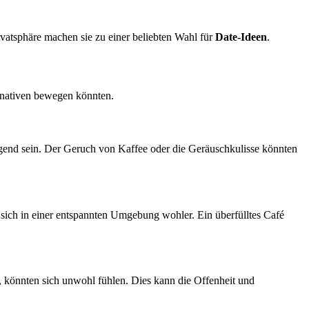
rivatsphäre machen sie zu einer beliebten Wahl für
Date-Ideen
.
ernativen bewegen könnten.
igend sein. Der Geruch von Kaffee oder die Geräuschkulisse könnten
 sich in einer entspannten Umgebung wohler. Ein überfülltes Café
n, könnten sich unwohl fühlen. Dies kann die Offenheit und