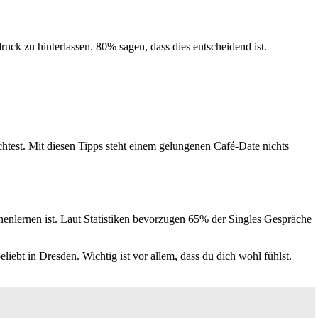
uck zu hinterlassen. 80% sagen, dass dies entscheidend ist.
test. Mit diesen Tipps steht einem gelungenen Café-Date nichts
nnenlernen ist. Laut Statistiken bevorzugen 65% der Singles Gespräche
ebt in Dresden. Wichtig ist vor allem, dass du dich wohl fühlst.