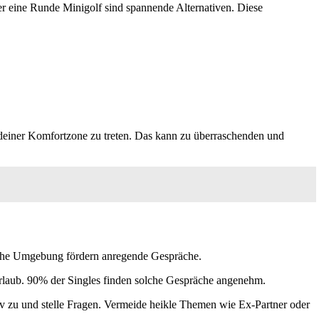
der eine Runde Minigolf sind spannende Alternativen. Diese
us deiner Komfortzone zu treten. Das kann zu überraschenden und
tliche Umgebung fördern anregende Gespräche.
 Urlaub. 90% der Singles finden solche Gespräche angenehm.
tiv zu und stelle Fragen. Vermeide heikle Themen wie Ex-Partner oder