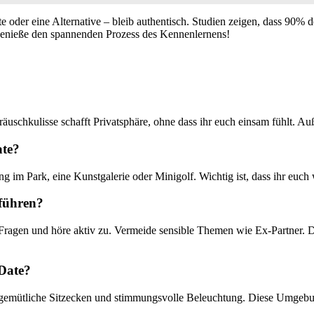
te oder eine Alternative – bleib authentisch. Studien zeigen, dass 90% d
d genieße den spannenden Prozess des Kennenlernens!
Geräuschkulisse schafft Privatsphäre, ohne dass ihr euch einsam fühlt.
ate?
g im Park, eine Kunstgalerie oder Minigolf. Wichtig ist, dass ihr euch
 führen?
Fragen und höre aktiv zu. Vermeide sensible Themen wie Ex-Partner. D
 Date?
 gemütliche Sitzecken und stimmungsvolle Beleuchtung. Diese Umgebu