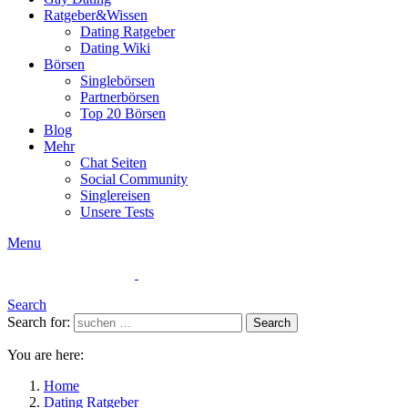
Ratgeber&Wissen
Dating Ratgeber
Dating Wiki
Börsen
Singlebörsen
Partnerbörsen
Top 20 Börsen
Blog
Mehr
Chat Seiten
Social Community
Singlereisen
Unsere Tests
Menu
Search
Search for:
Search
You are here:
Home
Dating Ratgeber