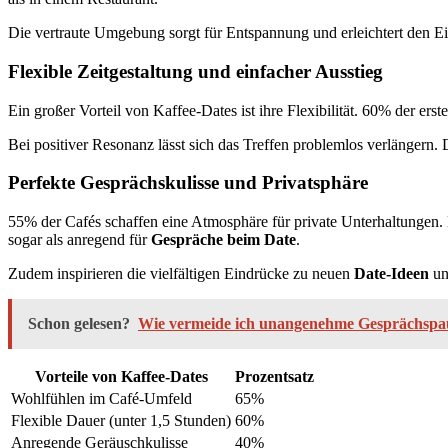
Die vertraute Umgebung sorgt für Entspannung und erleichtert den Ei
Flexible Zeitgestaltung und einfacher Ausstieg
Ein großer Vorteil von Kaffee-Dates ist ihre Flexibilität. 60% der er
Bei positiver Resonanz lässt sich das Treffen problemlos verlängern.
Perfekte Gesprächskulisse und Privatsphäre
55% der Cafés schaffen eine Atmosphäre für private Unterhaltungen.
sogar als anregend für
Gespräche beim Date
.
Zudem inspirieren die vielfältigen Eindrücke zu neuen
Date-Ideen
un
Schon gelesen?
Wie vermeide ich unangenehme Gesprächspa
Vorteile von Kaffee-Dates
Prozentsatz
Wohlfühlen im Café-Umfeld
65%
Flexible Dauer (unter 1,5 Stunden)
60%
Anregende Geräuschkulisse
40%