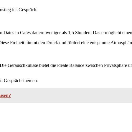
nstieg ins Gespräch.
sten Dates in Cafés dauern weniger als 1,5 Stunden. Das ermöglicht eine
 Diese Freiheit nimmt den Druck und fördert eine entspannte Atmosphär
 Die Geräuschkulisse bietet die ideale Balance zwischen Privatsphär
d Gesprächsthemen.
usen?