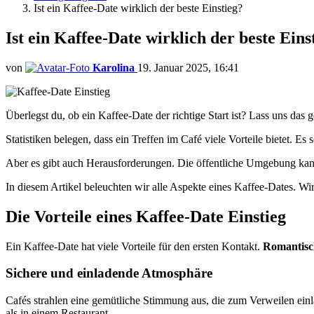
Ist ein Kaffee-Date wirklich der beste Einstieg?
Ist ein Kaffee-Date wirklich der beste Eins
von
Karolina
19. Januar 2025, 16:41
Überlegst du, ob ein Kaffee-Date der richtige Start ist? Lass uns das g
Statistiken belegen, dass ein Treffen im Café viele Vorteile bietet. 
Aber es gibt auch Herausforderungen. Die öffentliche Umgebung kann
In diesem Artikel beleuchten wir alle Aspekte eines Kaffee-Dates. Wir f
Die Vorteile eines Kaffee-Date Einstieg
Ein Kaffee-Date hat viele Vorteile für den ersten Kontakt.
Romantisc
Sichere und einladende Atmosphäre
Cafés strahlen eine gemütliche Stimmung aus, die zum Verweilen einlä
als in einem Restaurant.