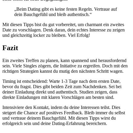
„Beim Dating gibt es keine festen Regeln. Vertraue auf
dein Bauchgefühl und bleib authentisch.“
Mit diesen Tipps bist du gut vorbereitet, um charmant ein zweites
Date zu vorschlagen. Denk daran, dein echtes Interesse zu zeigen
und gleichzeitig locker zu bleiben. Viel Erfolg!
Fazit
Ein zweites Treffen zu planen, kann spannend und herausfordernd
sein. Viele Singles zögern, die Initiative zu ergreifen. Doch mit den
richtigen Strategien kannst du mutig den nächsten Schritt wagen.
Timing ist entscheidend: Warte 1-3 Tage nach dem ersten Date,
bevor du fragst. Dies gibt beiden Zeit zum Nachdenken. Sei bei
deiner Einladung direkt und authentisch. Studien zeigen, dass
direkte Einladungen mit klaren Vorschlägen am besten sind.
Intensiviere den Kontakt, indem du deine Interessen teilst. Dies
steigert die Chance auf positives Feedback. Bleib immer du selbst
und vertraue deinem Bauchgefühl. Mit diesen Tipps wirst du
erfolgreich sein und deine Dating-Erfahrung bereichern.