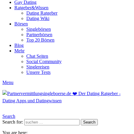
Gay Dating
Ratgeber&Wissen
Dating Ratgeber
Dating Wiki
Börsen
Singlebörsen
Partnerbörsen
Top 20 Börsen
Blog
Mehr
Chat Seiten
Social Community
Singlereisen
Unsere Tests
Menu
Search
Search for:
Search
You are here: