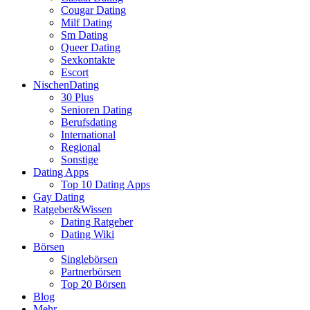
Cougar Dating
Milf Dating
Sm Dating
Queer Dating
Sexkontakte
Escort
NischenDating
30 Plus
Senioren Dating
Berufsdating
International
Regional
Sonstige
Dating Apps
Top 10 Dating Apps
Gay Dating
Ratgeber&Wissen
Dating Ratgeber
Dating Wiki
Börsen
Singlebörsen
Partnerbörsen
Top 20 Börsen
Blog
Mehr