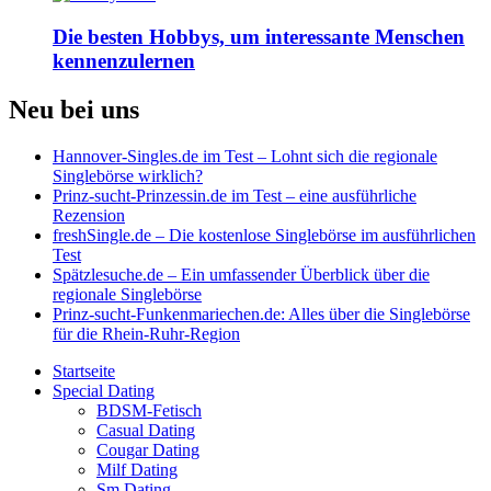
Die besten Hobbys, um interessante Menschen
kennenzulernen
Neu bei uns
Hannover-Singles.de im Test – Lohnt sich die regionale
Singlebörse wirklich?
Prinz-sucht-Prinzessin.de im Test – eine ausführliche
Rezension
freshSingle.de – Die kostenlose Singlebörse im ausführlichen
Test
Spätzlesuche.de – Ein umfassender Überblick über die
regionale Singlebörse
Prinz-sucht-Funkenmariechen.de: Alles über die Singlebörse
für die Rhein-Ruhr-Region
Startseite
Special Dating
BDSM-Fetisch
Casual Dating
Cougar Dating
Milf Dating
Sm Dating