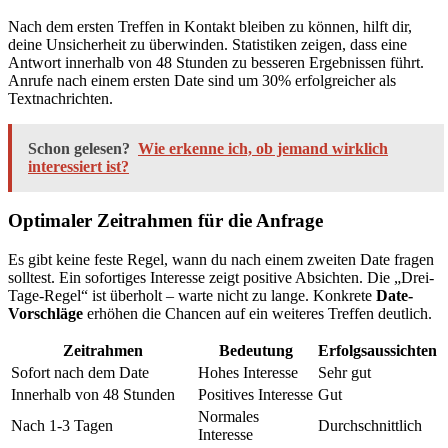
Nach dem ersten Treffen in Kontakt bleiben zu können, hilft dir,
deine Unsicherheit zu überwinden. Statistiken zeigen, dass eine
Antwort innerhalb von 48 Stunden zu besseren Ergebnissen führt.
Anrufe nach einem ersten Date sind um 30% erfolgreicher als
Textnachrichten.
Schon gelesen?
Wie erkenne ich, ob jemand wirklich
interessiert ist?
Optimaler Zeitrahmen für die Anfrage
Es gibt keine feste Regel, wann du nach einem zweiten Date fragen
solltest. Ein sofortiges Interesse zeigt positive Absichten. Die „Drei-
Tage-Regel“ ist überholt – warte nicht zu lange. Konkrete
Date-
Vorschläge
erhöhen die Chancen auf ein weiteres Treffen deutlich.
Zeitrahmen
Bedeutung
Erfolgsaussichten
Sofort nach dem Date
Hohes Interesse
Sehr gut
Innerhalb von 48 Stunden
Positives Interesse
Gut
Normales
Nach 1-3 Tagen
Durchschnittlich
Interesse