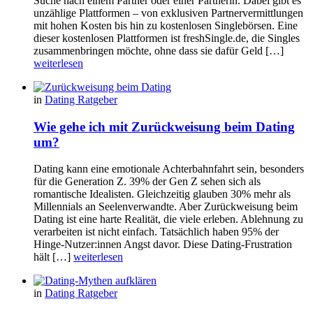
Suche nach einem Partner oder einer Partnerin. Dabei gibt es
unzählige Plattformen – von exklusiven Partnervermittlungen
mit hohen Kosten bis hin zu kostenlosen Singlebörsen. Eine
dieser kostenlosen Plattformen ist freshSingle.de, die Singles
zusammenbringen möchte, ohne dass sie dafür Geld […]
weiterlesen
in
Dating Ratgeber
Wie gehe ich mit Zurückweisung beim Dating
um?
Dating kann eine emotionale Achterbahnfahrt sein, besonders
für die Generation Z. 39% der Gen Z sehen sich als
romantische Idealisten. Gleichzeitig glauben 30% mehr als
Millennials an Seelenverwandte. Aber Zurückweisung beim
Dating ist eine harte Realität, die viele erleben. Ablehnung zu
verarbeiten ist nicht einfach. Tatsächlich haben 95% der
Hinge-Nutzer:innen Angst davor. Diese Dating-Frustration
hält […]
weiterlesen
in
Dating Ratgeber