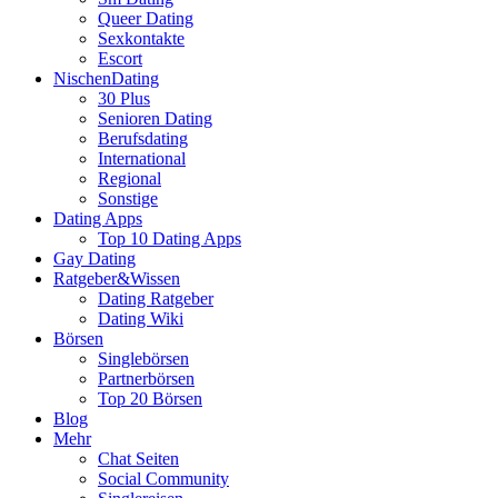
Queer Dating
Sexkontakte
Escort
NischenDating
30 Plus
Senioren Dating
Berufsdating
International
Regional
Sonstige
Dating Apps
Top 10 Dating Apps
Gay Dating
Ratgeber&Wissen
Dating Ratgeber
Dating Wiki
Börsen
Singlebörsen
Partnerbörsen
Top 20 Börsen
Blog
Mehr
Chat Seiten
Social Community