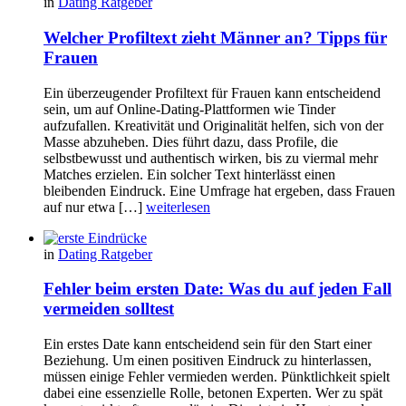
in
Dating Ratgeber
Welcher Profiltext zieht Männer an? Tipps für
Frauen
Ein überzeugender Profiltext für Frauen kann entscheidend
sein, um auf Online-Dating-Plattformen wie Tinder
aufzufallen. Kreativität und Originalität helfen, sich von der
Masse abzuheben. Dies führt dazu, dass Profile, die
selbstbewusst und authentisch wirken, bis zu viermal mehr
Matches erzielen. Ein solcher Text hinterlässt einen
bleibenden Eindruck. Eine Umfrage hat ergeben, dass Frauen
auf nur etwa […]
weiterlesen
in
Dating Ratgeber
Fehler beim ersten Date: Was du auf jeden Fall
vermeiden solltest
Ein erstes Date kann entscheidend sein für den Start einer
Beziehung. Um einen positiven Eindruck zu hinterlassen,
müssen einige Fehler vermieden werden. Pünktlichkeit spielt
dabei eine essenzielle Rolle, betonen Experten. Wer zu spät