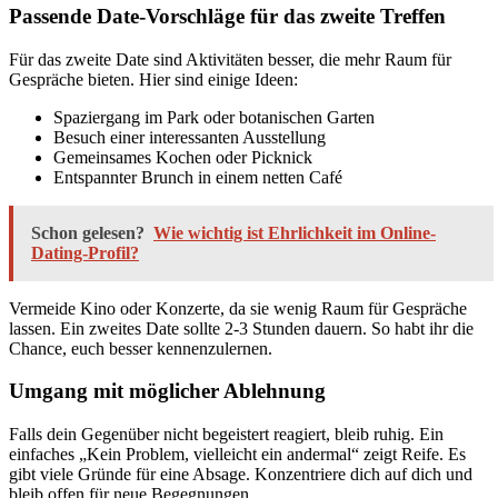
Passende Date-Vorschläge für das zweite Treffen
Für das zweite Date sind Aktivitäten besser, die mehr Raum für
Gespräche bieten. Hier sind einige Ideen:
Spaziergang im Park oder botanischen Garten
Besuch einer interessanten Ausstellung
Gemeinsames Kochen oder Picknick
Entspannter Brunch in einem netten Café
Schon gelesen?
Wie wichtig ist Ehrlichkeit im Online-
Dating-Profil?
Vermeide Kino oder Konzerte, da sie wenig Raum für Gespräche
lassen. Ein zweites Date sollte 2-3 Stunden dauern. So habt ihr die
Chance, euch besser kennenzulernen.
Umgang mit möglicher Ablehnung
Falls dein Gegenüber nicht begeistert reagiert, bleib ruhig. Ein
einfaches „Kein Problem, vielleicht ein andermal“ zeigt Reife. Es
gibt viele Gründe für eine Absage. Konzentriere dich auf dich und
bleib offen für neue Begegnungen.