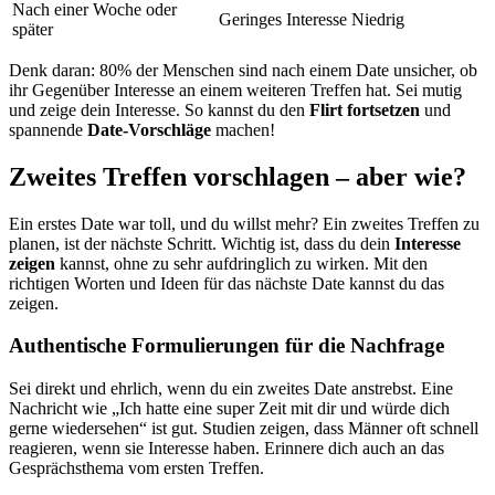
Nach einer Woche oder
Geringes Interesse
Niedrig
später
Denk daran: 80% der Menschen sind nach einem Date unsicher, ob
ihr Gegenüber Interesse an einem weiteren Treffen hat. Sei mutig
und zeige dein Interesse. So kannst du den
Flirt fortsetzen
und
spannende
Date-Vorschläge
machen!
Zweites Treffen vorschlagen – aber wie?
Ein erstes Date war toll, und du willst mehr? Ein zweites Treffen zu
planen, ist der nächste Schritt. Wichtig ist, dass du dein
Interesse
zeigen
kannst, ohne zu sehr aufdringlich zu wirken. Mit den
richtigen Worten und Ideen für das nächste Date kannst du das
zeigen.
Authentische Formulierungen für die Nachfrage
Sei direkt und ehrlich, wenn du ein zweites Date anstrebst. Eine
Nachricht wie „Ich hatte eine super Zeit mit dir und würde dich
gerne wiedersehen“ ist gut. Studien zeigen, dass Männer oft schnell
reagieren, wenn sie Interesse haben. Erinnere dich auch an das
Gesprächsthema vom ersten Treffen.