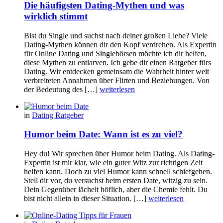
Die häufigsten Dating-Mythen und was
wirklich stimmt
Bist du Single und suchst nach deiner großen Liebe? Viele
Dating-Mythen können dir den Kopf verdrehen. Als Expertin
für Online Dating und Singlebörsen möchte ich dir helfen,
diese Mythen zu entlarven. Ich gebe dir einen Ratgeber fürs
Dating. Wir entdecken gemeinsam die Wahrheit hinter weit
verbreiteten Annahmen über Flirten und Beziehungen. Von
der Bedeutung des […]
weiterlesen
in
Dating Ratgeber
Humor beim Date: Wann ist es zu viel?
Hey du! Wir sprechen über Humor beim Dating. Als Dating-
Expertin ist mir klar, wie ein guter Witz zur richtigen Zeit
helfen kann. Doch zu viel Humor kann schnell schiefgehen.
Stell dir vor, du versuchst beim ersten Date, witzig zu sein.
Dein Gegenüber lächelt höflich, aber die Chemie fehlt. Du
bist nicht allein in dieser Situation. […]
weiterlesen