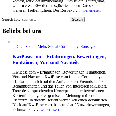
kommt, wirkt oft unzuverlässig. Dies ist ein Hauptgrund,
warum etwa 90% der missglückten ersten Dates zu keinem
weiteren Treffen führen. Der Respekt […]
weiterlesen
Search for:
Search
Beliebt bei uns
in
Chat Seiten
,
Mehr
,
Social Community
,
Sonstige
KwiBase.com – Erfahrungen, Bewertungen,
Funktionen, Vor- und Nachteile
KwiBase.com – Erfahrungen, Bewertungen, Funktionen,
Vor- und Nachteile KwiBase.com ist eine Community-
Plattform, die sich auf den Aufbau neuer Freundschaften,
Bekanntschaften und das Teilen von Interessen fokussiert.
Trotz des ansprechenden Konzepts und der beworbenen
Kostenfreiheit gibt es gemischte Meinungen über die
Plattform. In diesem Bericht werfen wir einen detaillierten
Blick auf KwiBase.com, basierend auf Nutzerbewertungen,
technischen […]
weiterlesen