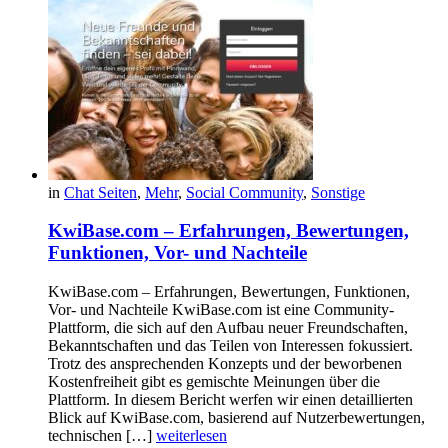
in
Chat Seiten
,
Mehr
,
Social Community
,
Sonstige
KwiBase.com – Erfahrungen, Bewertungen,
Funktionen, Vor- und Nachteile
KwiBase.com – Erfahrungen, Bewertungen, Funktionen,
Vor- und Nachteile KwiBase.com ist eine Community-
Plattform, die sich auf den Aufbau neuer Freundschaften,
Bekanntschaften und das Teilen von Interessen fokussiert.
Trotz des ansprechenden Konzepts und der beworbenen
Kostenfreiheit gibt es gemischte Meinungen über die
Plattform. In diesem Bericht werfen wir einen detaillierten
Blick auf KwiBase.com, basierend auf Nutzerbewertungen,
technischen […]
weiterlesen