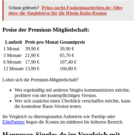
Schon gelesen?
Prinz-sucht-Funkenmariechen.de: Alles
über die Singlebörse für die Rhein-Ruhr-Region
Preise der Premium-Mitgliedschaft:
Laufzeit
Preis pro Monat
Gesamtpreis
1 Monat
39,90 €
39,90 €
3 Monate
21,90 €
65,70 €
6 Monate
17,90 €
107,40 €
12 Monate
13,90 €
166,80 €
Lohnt sich die Premium-Mitgliedschaft?
Wer regelmäßig mit anderen Singles kommunizieren möchte,
profitiert von der kostenpflichtigen Version.
Wer sich zunächst einen Überblick verschaffen möchte, kann
die kostenlose Basis-Version testen.
Im Vergleich zu überregionalen Anbietern wie Parship oder
ElitePartner
liegen die Kosten im mittleren bis höheren Bereich.
Hannover-Singles.de im Vergleich mit