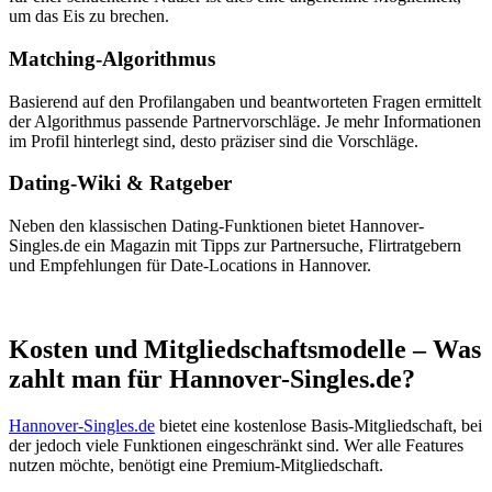
um das Eis zu brechen.
Matching-Algorithmus
Basierend auf den Profilangaben und beantworteten Fragen ermittelt
der Algorithmus passende Partnervorschläge. Je mehr Informationen
im Profil hinterlegt sind, desto präziser sind die Vorschläge.
Dating-Wiki & Ratgeber
Neben den klassischen Dating-Funktionen bietet Hannover-
Singles.de ein Magazin mit Tipps zur Partnersuche, Flirtratgebern
und Empfehlungen für Date-Locations in Hannover.
Kosten und Mitgliedschaftsmodelle – Was
zahlt man für Hannover-Singles.de?
Hannover-Singles.de
bietet eine kostenlose Basis-Mitgliedschaft, bei
der jedoch viele Funktionen eingeschränkt sind. Wer alle Features
nutzen möchte, benötigt eine Premium-Mitgliedschaft.