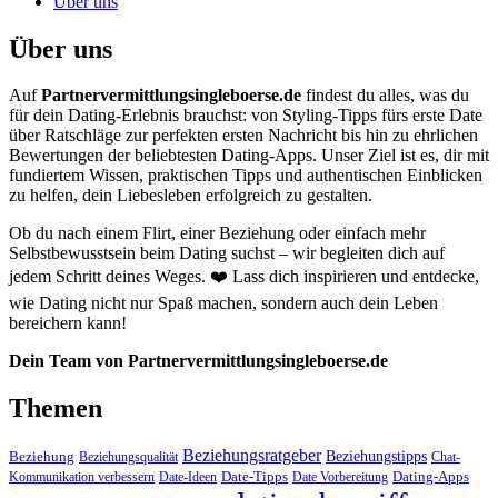
Über uns
Über uns
Auf
Partnervermittlungsingleboerse.de
findest du alles, was du
für dein Dating-Erlebnis brauchst: von Styling-Tipps fürs erste Date
über Ratschläge zur perfekten ersten Nachricht bis hin zu ehrlichen
Bewertungen der beliebtesten Dating-Apps. Unser Ziel ist es, dir mit
fundiertem Wissen, praktischen Tipps und authentischen Einblicken
zu helfen, dein Liebesleben erfolgreich zu gestalten.
Ob du nach einem Flirt, einer Beziehung oder einfach mehr
Selbstbewusstsein beim Dating suchst – wir begleiten dich auf
jedem Schritt deines Weges. ❤️ Lass dich inspirieren und entdecke,
wie Dating nicht nur Spaß machen, sondern auch dein Leben
bereichern kann!
Dein Team von Partnervermittlungsingleboerse.de
Themen
Beziehungsratgeber
Beziehungstipps
Beziehung
Beziehungsqualität
Chat-
Date-Tipps
Dating-Apps
Kommunikation verbessern
Date-Ideen
Date Vorbereitung