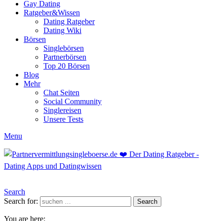
Gay Dating
Ratgeber&Wissen
Dating Ratgeber
Dating Wiki
Börsen
Singlebörsen
Partnerbörsen
Top 20 Börsen
Blog
Mehr
Chat Seiten
Social Community
Singlereisen
Unsere Tests
Menu
Search
Search for:
Search
You are here: