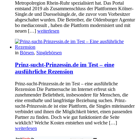
Metropolregion Rhein-Ruhr spezialisiert hat. Das Portal
entstand 2019 als Zusammenschluss der Plattformen Kölner-
Single.de und Duesselsingle.de, die zuvor vom Vorbesitzer
abgeschaltet wurden. Die Betreiber, die Oldenburger Agentur
bo mediaconsult , haben die Plattform modernisiert und mit
neuen […]
weiterlesen
in
Börsen
,
Singlebörsen
Prinz-sucht-Prinzessin.de im Test – eine
ausführliche Rezension
Prinz-sucht-Prinzessin.de im Test – eine ausführliche
Rezension Die Partnersuche im Internet erfreut sich
zunehmender Beliebtheit, insbesondere für Menschen, die
eine ernsthafte und langfristige Beziehung suchen. Prinz-
sucht-Prinzessin.de ist eine Plattform, die Singles miteinander
verbindet und ihnen die Möglichkeit bietet, einen passenden
Partner zu finden. Doch wie gut funktioniert die Seite
wirklich? Welche Kosten entstehen und welche […]
weiterlesen