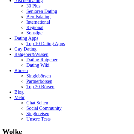
NischenDating
30 Plus
Senioren Dating
Berufsdating
International
Regional
Sonstige
Dating Apps
Top 10 Dating Apps
Gay Dating
Ratgeber&Wissen
Dating Ratgeber
Dating Wiki
Börsen
Singlebörsen
Partnerbörsen
Top 20 Börsen
Blog
Mehr
Chat Seiten
Social Community
Singlereisen
Unsere Tests
Wolke