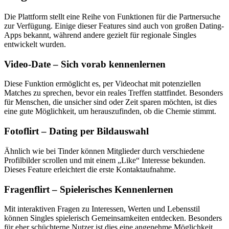
Die Plattform stellt eine Reihe von Funktionen für die Partnersuche
zur Verfügung. Einige dieser Features sind auch von großen Dating-
Apps bekannt, während andere gezielt für regionale Singles
entwickelt wurden.
Video-Date – Sich vorab kennenlernen
Diese Funktion ermöglicht es, per Videochat mit potenziellen
Matches zu sprechen, bevor ein reales Treffen stattfindet. Besonders
für Menschen, die unsicher sind oder Zeit sparen möchten, ist dies
eine gute Möglichkeit, um herauszufinden, ob die Chemie stimmt.
Fotoflirt – Dating per Bildauswahl
Ähnlich wie bei Tinder können Mitglieder durch verschiedene
Profilbilder scrollen und mit einem „Like“ Interesse bekunden.
Dieses Feature erleichtert die erste Kontaktaufnahme.
Fragenflirt – Spielerisches Kennenlernen
Mit interaktiven Fragen zu Interessen, Werten und Lebensstil
können Singles spielerisch Gemeinsamkeiten entdecken. Besonders
für eher schüchterne Nutzer ist dies eine angenehme Möglichkeit,