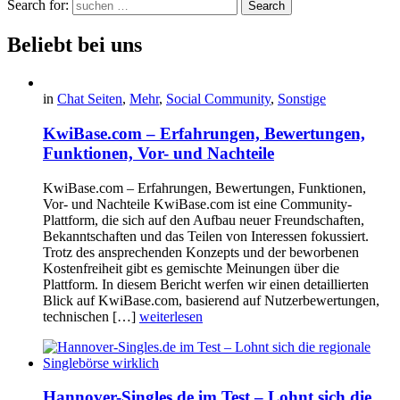
Search for:
Search
Beliebt bei uns
in
Chat Seiten
,
Mehr
,
Social Community
,
Sonstige
KwiBase.com – Erfahrungen, Bewertungen,
Funktionen, Vor- und Nachteile
KwiBase.com – Erfahrungen, Bewertungen, Funktionen,
Vor- und Nachteile KwiBase.com ist eine Community-
Plattform, die sich auf den Aufbau neuer Freundschaften,
Bekanntschaften und das Teilen von Interessen fokussiert.
Trotz des ansprechenden Konzepts und der beworbenen
Kostenfreiheit gibt es gemischte Meinungen über die
Plattform. In diesem Bericht werfen wir einen detaillierten
Blick auf KwiBase.com, basierend auf Nutzerbewertungen,
technischen […]
weiterlesen
Hannover-Singles.de im Test – Lohnt sich die