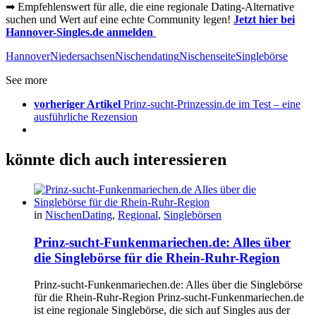
➡ Empfehlenswert für alle, die eine regionale Dating-Alternative
suchen und Wert auf eine echte Community legen!
Jetzt hier bei
Hannover-Singles.de anmelden
Hannover
Niedersachsen
Nischendating
Nischenseite
Singlebörse
See more
vorheriger Artikel
Prinz-sucht-Prinzessin.de im Test – eine
ausführliche Rezension
könnte dich auch interessieren
in
NischenDating
,
Regional
,
Singlebörsen
Prinz-sucht-Funkenmariechen.de: Alles über
die Singlebörse für die Rhein-Ruhr-Region
Prinz-sucht-Funkenmariechen.de: Alles über die Singlebörse
für die Rhein-Ruhr-Region Prinz-sucht-Funkenmariechen.de
ist eine regionale Singlebörse, die sich auf Singles aus der