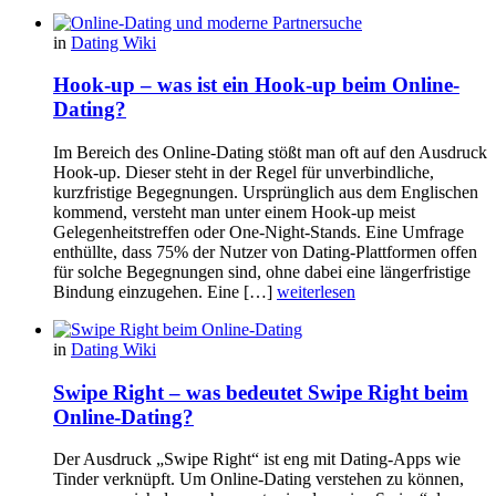
in
Dating Wiki
Hook-up – was ist ein Hook-up beim Online-
Dating?
Im Bereich des Online-Dating stößt man oft auf den Ausdruck
Hook-up. Dieser steht in der Regel für unverbindliche,
kurzfristige Begegnungen. Ursprünglich aus dem Englischen
kommend, versteht man unter einem Hook-up meist
Gelegenheitstreffen oder One-Night-Stands. Eine Umfrage
enthüllte, dass 75% der Nutzer von Dating-Plattformen offen
für solche Begegnungen sind, ohne dabei eine längerfristige
Bindung einzugehen. Eine […]
weiterlesen
in
Dating Wiki
Swipe Right – was bedeutet Swipe Right beim
Online-Dating?
Der Ausdruck „Swipe Right“ ist eng mit Dating-Apps wie
Tinder verknüpft. Um Online-Dating verstehen zu können,