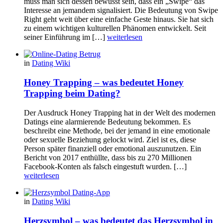
muss man sich dessen bewusst sein, dass ein „Swipe“ das
Interesse an jemandem signalisiert. Die Bedeutung von Swipe
Right geht weit über eine einfache Geste hinaus. Sie hat sich
zu einem wichtigen kulturellen Phänomen entwickelt. Seit
seiner Einführung im […]
weiterlesen
in
Dating Wiki
Honey Trapping – was bedeutet Honey
Trapping beim Dating?
Der Ausdruck Honey Trapping hat in der Welt des modernen
Datings eine alarmierende Bedeutung bekommen. Es
beschreibt eine Methode, bei der jemand in eine emotionale
oder sexuelle Beziehung gelockt wird. Ziel ist es, diese
Person später finanziell oder emotional auszunutzen. Ein
Bericht von 2017 enthüllte, dass bis zu 270 Millionen
Facebook-Konten als falsch eingestuft wurden. […]
weiterlesen
in
Dating Wiki
Herzsymbol – was bedeutet das Herzsymbol in