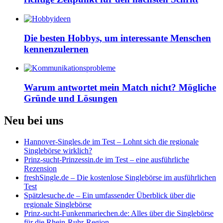
Die besten Hobbys, um interessante Menschen
kennenzulernen
Warum antwortet mein Match nicht? Mögliche
Gründe und Lösungen
Neu bei uns
Hannover-Singles.de im Test – Lohnt sich die regionale
Singlebörse wirklich?
Prinz-sucht-Prinzessin.de im Test – eine ausführliche
Rezension
freshSingle.de – Die kostenlose Singlebörse im ausführlichen
Test
Spätzlesuche.de – Ein umfassender Überblick über die
regionale Singlebörse
Prinz-sucht-Funkenmariechen.de: Alles über die Singlebörse
für die Rhein-Ruhr-Region