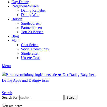
Gay Dating
Ratgeber&Wissen
Dating Ratgeber
Dating Wiki
Börsen
Singlebörsen
Partnerbörsen
Top 20 Börsen
Blog
Mehr
Chat Seiten
Social Community
Singlereisen
Unsere Tests
Menu
Search
Search for:
Search
You are here: