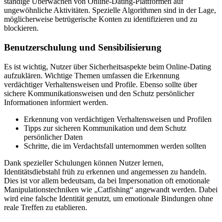
ständige Überwachen von Online-Dating-Plattformen auf
ungewöhnliche Aktivitäten. Spezielle Algorithmen sind in der Lage,
möglicherweise betrügerische Konten zu identifizieren und zu
blockieren.
Benutzerschulung und Sensibilisierung
Es ist wichtig, Nutzer über Sicherheitsaspekte beim Online-Dating
aufzuklären. Wichtige Themen umfassen die Erkennung
verdächtiger Verhaltensweisen und Profile. Ebenso sollte über
sichere Kommunikationsweisen und den Schutz persönlicher
Informationen informiert werden.
Erkennung von verdächtigen Verhaltensweisen und Profilen
Tipps zur sicheren Kommunikation und dem Schutz
persönlicher Daten
Schritte, die im Verdachtsfall unternommen werden sollten
Dank spezieller Schulungen können Nutzer lernen,
Identitätsdiebstahl früh zu erkennen und angemessen zu handeln.
Dies ist vor allem bedeutsam, da bei Impersonation oft emotionale
Manipulationstechniken wie „Catfishing“ angewandt werden. Dabei
wird eine falsche Identität genutzt, um emotionale Bindungen ohne
reale Treffen zu etablieren.