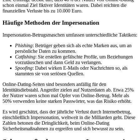
schon einmal Ziel fiktiver Identitäten waren. Dabei reichten die
finanziellen Verluste bis zu 10.000 Euro.
Häufige Methoden der Impersonation
Impersonation-Betrugsmaschen umfassen unterschiedliche Taktiken:
Phishing
: Betrüger geben sich als echte Marken aus, um an
persönliche Daten zu kommen.
Catfishing
: Sie erstellen gefälschte Profile, um Beziehungen
vorzutäuschen und dann Geld zu verlangen.
Spoofing
: Dabei wirken E-Mails oder Nachrichten so, als
stammten sie von seriösen Quellen.
Online-Dating-Seiten sind besonders anfällig für den
Identitätsdiebstahl. Angreifer zielen auf Nutzerdaten ab. Etwa 25%
der Nutzer waren schon mal Opfer von Online-Betrug. Mehr als
50% verwenden keine starken Passwörter, was das Risiko erhöht.
Es wird geschätzt, dass der jährliche Verlust durch Internetbetrug,
einschließlich Impersonation, weltweit in die Milliarden geht. Diese
Zahlen betonen die Dringlichkeit, beim Online-Dating
Sicherheitsmaßnahmen zu ergreifen und sich bewusst zu sein.