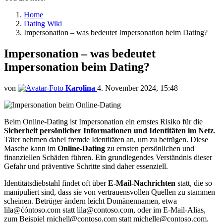
Home
Dating Wiki
Impersonation – was bedeutet Impersonation beim Dating?
Impersonation – was bedeutet
Impersonation beim Dating?
von
Karolina
4. November 2024, 15:48
Beim Online-Dating ist Impersonation ein ernstes Risiko für die
Sicherheit persönlicher Informationen und Identitäten im Netz
.
Täter nehmen dabei fremde Identitäten an, um zu betrügen. Diese
Masche kann im
Online-Dating
zu ernsten persönlichen und
finanziellen Schäden führen. Ein grundlegendes Verständnis dieser
Gefahr und präventive Schritte sind daher essenziell.
Identitätsdiebstahl findet oft über
E-Mail-Nachrichten
statt, die so
manipuliert sind, dass sie von vertrauensvollen Quellen zu stammen
scheinen. Betrüger ändern leicht Domänennamen, etwa
lila@ćóntoso.com statt lila@contoso.com, oder im E-Mail-Alias,
zum Beispiel rnichell@contoso.com statt michelle@contoso.com.