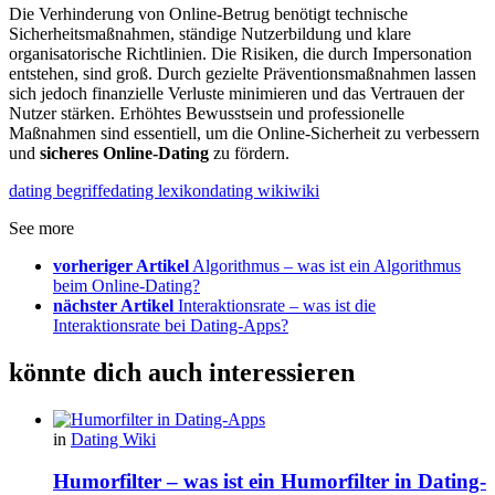
Die Verhinderung von Online-Betrug benötigt technische
Sicherheitsmaßnahmen, ständige Nutzerbildung und klare
organisatorische Richtlinien. Die Risiken, die durch Impersonation
entstehen, sind groß. Durch gezielte Präventionsmaßnahmen lassen
sich jedoch finanzielle Verluste minimieren und das Vertrauen der
Nutzer stärken. Erhöhtes Bewusstsein und professionelle
Maßnahmen sind essentiell, um die Online-Sicherheit zu verbessern
und
sicheres Online-Dating
zu fördern.
dating begriffe
dating lexikon
dating wiki
wiki
See more
vorheriger Artikel
Algorithmus – was ist ein Algorithmus
beim Online-Dating?
nächster Artikel
Interaktionsrate – was ist die
Interaktionsrate bei Dating-Apps?
könnte dich auch interessieren
in
Dating Wiki
Humorfilter – was ist ein Humorfilter in Dating-