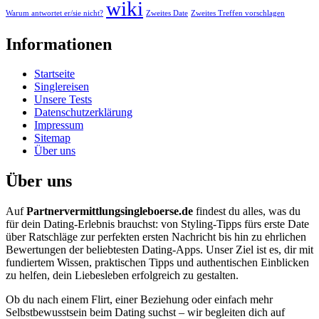
wiki
Warum antwortet er/sie nicht?
Zweites Date
Zweites Treffen vorschlagen
Informationen
Startseite
Singlereisen
Unsere Tests
Datenschutzerklärung
Impressum
Sitemap
Über uns
Über uns
Auf
Partnervermittlungsingleboerse.de
findest du alles, was du
für dein Dating-Erlebnis brauchst: von Styling-Tipps fürs erste Date
über Ratschläge zur perfekten ersten Nachricht bis hin zu ehrlichen
Bewertungen der beliebtesten Dating-Apps. Unser Ziel ist es, dir mit
fundiertem Wissen, praktischen Tipps und authentischen Einblicken
zu helfen, dein Liebesleben erfolgreich zu gestalten.
Ob du nach einem Flirt, einer Beziehung oder einfach mehr
Selbstbewusstsein beim Dating suchst – wir begleiten dich auf