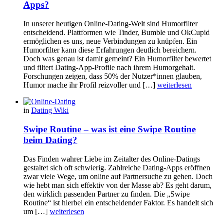
Apps?
In unserer heutigen Online-Dating-Welt sind Humorfilter
entscheidend. Plattformen wie Tinder, Bumble und OkCupid
ermöglichen es uns, neue Verbindungen zu knüpfen. Ein
Humorfilter kann diese Erfahrungen deutlich bereichern.
Doch was genau ist damit gemeint? Ein Humorfilter bewertet
und filtert Dating-App-Profile nach ihrem Humorgehalt.
Forschungen zeigen, dass 50% der Nutzer*innen glauben,
Humor mache ihr Profil reizvoller und […]
weiterlesen
in
Dating Wiki
Swipe Routine – was ist eine Swipe Routine
beim Dating?
Das Finden wahrer Liebe im Zeitalter des Online-Datings
gestaltet sich oft schwierig. Zahlreiche Dating-Apps eröffnen
zwar viele Wege, um online auf Partnersuche zu gehen. Doch
wie hebt man sich effektiv von der Masse ab? Es geht darum,
den wirklich passenden Partner zu finden. Die „Swipe
Routine“ ist hierbei ein entscheidender Faktor. Es handelt sich
um […]
weiterlesen