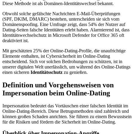
Diese Methode ist als Domänen-Identitätswechsel bekannt.
Obwohl solche gefälschte Nachrichten E-Mail-Überprüfungen
(SPF, DKIM, DMARC) bestehen, unterscheiden sie sich vom
Domänenspoofing. Eine Umfrage zeigt, dass 54% der Nutzer auf
Dating-Seiten falsche Identitäten erlebt haben. Alarmierend ist, dass
Identitätswechselschutz in Microsoft Defender for Office 365 oft
deaktiviert ist.
Mit geschätzten 25% der Online-Dating-Profile, die unaufrichtige
Elemente enthalten, ist Cybersicherheit im Online-Dating
entscheidend. Sich vor solchen Bedrohungen zu schützen, ist in
unserer digitalen Welt unerlässlich, um während des Online-Datings
einen sicheren
Identitätsschutz
zu genießen.
Definition und Vorgehensweisen von
Impersonation beim Online-Dating
Impersonation bedeutet das Vortäuschen einer falschen Identität im
Online-Dating-Bereich. Diese Betrugsmethoden sind zahlreich und
können großen Schaden anrichten. Sie führen zu einem Bewusstsein
für die Risiken und fördern die Sicherheit im Online-Dating.
Überblick über Impersonation-Angriffe