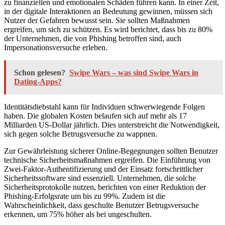
zu finanziellen und emotionalen Schäden führen kann. In einer Zeit,
in der digitale Interaktionen an Bedeutung gewinnen, müssen sich
Nutzer der Gefahren bewusst sein. Sie sollten Maßnahmen
ergreifen, um sich zu schützen. Es wird berichtet, dass bis zu 80%
der Unternehmen, die von Phishing betroffen sind, auch
Impersonationsversuche erleben.
Schon gelesen?
Swipe Wars – was sind Swipe Wars in
Dating-Apps?
Identitätsdiebstahl kann für Individuen schwerwiegende Folgen
haben. Die globalen Kosten belaufen sich auf mehr als 17
Milliarden US-Dollar jährlich. Dies unterstreicht die Notwendigkeit,
sich gegen solche Betrugsversuche zu wappnen.
Zur Gewährleistung sicherer Online-Begegnungen sollten Benutzer
technische Sicherheitsmaßnahmen ergreifen. Die Einführung von
Zwei-Faktor-Authentifizierung und der Einsatz fortschrittlicher
Sicherheitssoftware sind essenziell. Unternehmen, die solche
Sicherheitsprotokolle nutzen, berichten von einer Reduktion der
Phishing-Erfolgsrate um bis zu 99%. Zudem ist die
Wahrscheinlichkeit, dass geschulte Benutzer Betrugsversuche
erkennen, um 75% höher als bei ungeschulten.