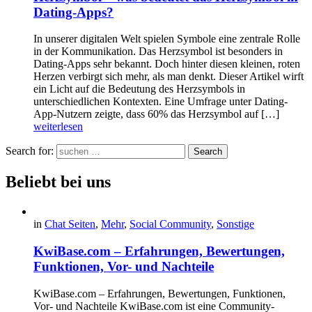
Dating-Apps?
In unserer digitalen Welt spielen Symbole eine zentrale Rolle
in der Kommunikation. Das Herzsymbol ist besonders in
Dating-Apps sehr bekannt. Doch hinter diesen kleinen, roten
Herzen verbirgt sich mehr, als man denkt. Dieser Artikel wirft
ein Licht auf die Bedeutung des Herzsymbols in
unterschiedlichen Kontexten. Eine Umfrage unter Dating-
App-Nutzern zeigte, dass 60% das Herzsymbol auf […]
weiterlesen
Search for:
Search
Beliebt bei uns
in
Chat Seiten
,
Mehr
,
Social Community
,
Sonstige
KwiBase.com – Erfahrungen, Bewertungen,
Funktionen, Vor- und Nachteile
KwiBase.com – Erfahrungen, Bewertungen, Funktionen,
Vor- und Nachteile KwiBase.com ist eine Community-