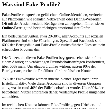
Was sind Fake-Profile?
Fake-Profile entsprechen gefälschten Online-Identitäten, verbreitet
auf Plattformen wie sozialen Netzwerken oder Dating-Webseiten.
Oft mit der Absicht erstellt, Betrügereien zu begehen, führen sie zu
Online-Betrug
und beeinträchtigen emotional ihre Opfer.
Ein bedeutsamer Anteil, etwa 20-30%, aller Accounts auf sozialen
Plattformen sind solche Fälschungen. Speziell auf Facebook sind
60% der Betrugsfälle auf Fake-Profile zurückführbar. Dies stellt ein
erhebliches Problem dar.
Die Nutzer, die diesen Fake-Profilen begegnen, sehen sich oft mit
einem Anstieg an verdächtigen Freundschaftsanfragen konfrontiert,
über 50% mehr. Um glaubwürdig zu wirken, nutzen 90% der
Betrüger ansprechende Profilfotos für ihre falschen Konten.
75% der Fake-Profile werden innerhalb eines Tages nach ihrer
Erstellung aktiv. Viele dieser Accounts sind in diversen Gruppen
aktiv, was in rund 40% der Fälle beobachtet wurde. Über 80% der
betroffenen Nutzer empfehlen daher, verdächtige Profile umgehend
zu melden.
Im rechtlichen Kontext können Fake-Profile gegen Urheber- und