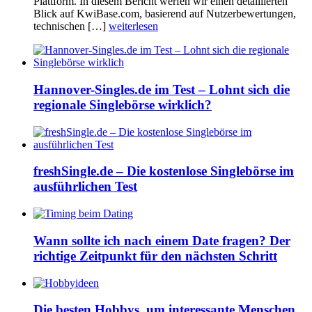
Plattform. In diesem Bericht werfen wir einen detaillierten
Blick auf KwiBase.com, basierend auf Nutzerbewertungen,
technischen […]
weiterlesen
Hannover-Singles.de im Test – Lohnt sich die
regionale Singlebörse wirklich?
freshSingle.de – Die kostenlose Singlebörse im
ausführlichen Test
Wann sollte ich nach einem Date fragen? Der
richtige Zeitpunkt für den nächsten Schritt
Die besten Hobbys, um interessante Menschen