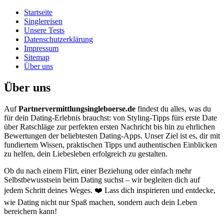
Startseite
Singlereisen
Unsere Tests
Datenschutzerklärung
Impressum
Sitemap
Über uns
Über uns
Auf
Partnervermittlungsingleboerse.de
findest du alles, was du
für dein Dating-Erlebnis brauchst: von Styling-Tipps fürs erste Date
über Ratschläge zur perfekten ersten Nachricht bis hin zu ehrlichen
Bewertungen der beliebtesten Dating-Apps. Unser Ziel ist es, dir mit
fundiertem Wissen, praktischen Tipps und authentischen Einblicken
zu helfen, dein Liebesleben erfolgreich zu gestalten.
Ob du nach einem Flirt, einer Beziehung oder einfach mehr
Selbstbewusstsein beim Dating suchst – wir begleiten dich auf
jedem Schritt deines Weges. ❤️ Lass dich inspirieren und entdecke,
wie Dating nicht nur Spaß machen, sondern auch dein Leben
bereichern kann!