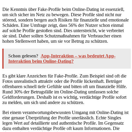
Die Kenntnis über Fake-Profile beim Online-Dating ist essenziell,
um sich sicher im Netz zu bewegen. Diese Profile sind nicht nur
störend, sondern bergen auch Risiken für finanzielle und emotionale
Schäden. Eine Umfrage zeigt, dass 56% der Nutzer schon einmal
auf solche Profile gestoßen sind. Dies unterstreicht, wie verbreitet
sie sind. Daher sollten Schutzmaßnahmen für Verbraucher einen
hohen Stellenwert haben, um sie vor Betrug zu schützen.
Schon gelesen?
App-Interaktion – was bedeutet App-
Interaktion beim Online-Dating?
Es gibt klare Anzeichen für Fake-Profile. Zum Beispiel sind oft die
Fotos unrealistisch attraktiv oder die Profile lückenhaft. Betrüger
offenbaren schnell tiefe Gefühle und bitten oft um finanzielle Hilfe.
Rund 30% der Betrugsfälle im Online-Dating umfassen solche
Geldforderungen. Deshalb ist es wichtig, verdächtige Profile sofort
zu melden, um sich und andere zu schützen.
Bei einem verantwortungsbewussten Umgang mit Online-Dating ist
eine genaue Überprüfung der Profile unerlässlich. Echte Singles
legen Wert auf detaillierte und authentische Profile. Im Gegensatz
dazu enthalten verdächtige Profile oft kaum Informationen. Die