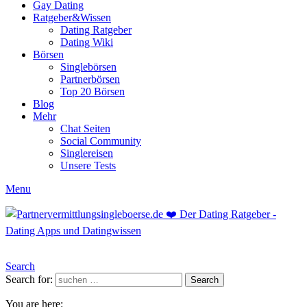
Gay Dating
Ratgeber&Wissen
Dating Ratgeber
Dating Wiki
Börsen
Singlebörsen
Partnerbörsen
Top 20 Börsen
Blog
Mehr
Chat Seiten
Social Community
Singlereisen
Unsere Tests
Menu
Search
Search for:
Search
You are here: