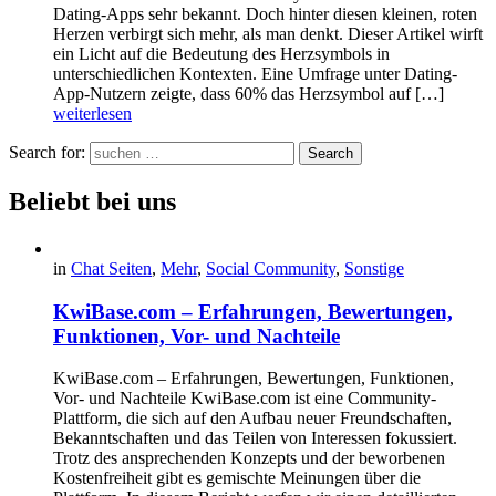
Dating-Apps sehr bekannt. Doch hinter diesen kleinen, roten
Herzen verbirgt sich mehr, als man denkt. Dieser Artikel wirft
ein Licht auf die Bedeutung des Herzsymbols in
unterschiedlichen Kontexten. Eine Umfrage unter Dating-
App-Nutzern zeigte, dass 60% das Herzsymbol auf […]
weiterlesen
Search for:
Search
Beliebt bei uns
in
Chat Seiten
,
Mehr
,
Social Community
,
Sonstige
KwiBase.com – Erfahrungen, Bewertungen,
Funktionen, Vor- und Nachteile
KwiBase.com – Erfahrungen, Bewertungen, Funktionen,
Vor- und Nachteile KwiBase.com ist eine Community-
Plattform, die sich auf den Aufbau neuer Freundschaften,
Bekanntschaften und das Teilen von Interessen fokussiert.
Trotz des ansprechenden Konzepts und der beworbenen
Kostenfreiheit gibt es gemischte Meinungen über die