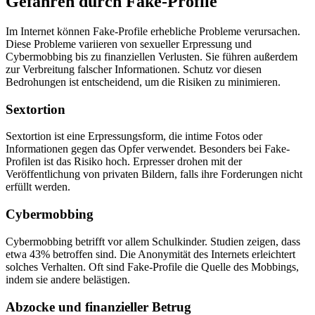
Gefahren durch Fake-Profile
Im Internet können Fake-Profile erhebliche Probleme verursachen.
Diese Probleme variieren von sexueller Erpressung und
Cybermobbing bis zu finanziellen Verlusten. Sie führen außerdem
zur Verbreitung falscher Informationen. Schutz vor diesen
Bedrohungen ist entscheidend, um die Risiken zu minimieren.
Sextortion
Sextortion ist eine Erpressungsform, die intime Fotos oder
Informationen gegen das Opfer verwendet. Besonders bei Fake-
Profilen ist das Risiko hoch. Erpresser drohen mit der
Veröffentlichung von privaten Bildern, falls ihre Forderungen nicht
erfüllt werden.
Cybermobbing
Cybermobbing betrifft vor allem Schulkinder. Studien zeigen, dass
etwa 43% betroffen sind. Die Anonymität des Internets erleichtert
solches Verhalten. Oft sind Fake-Profile die Quelle des Mobbings,
indem sie andere belästigen.
Abzocke und finanzieller Betrug