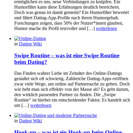
ermöglichen es uns, neue Verbindungen zu knüpfen. Ein
Humorfilter kann diese Erfahrungen deutlich bereichern.
Doch was genau ist damit gemeint? Ein Humorfilter bewertet
und filtert Dating-App-Profile nach ihrem Humorgehalt.
Forschungen zeigen, dass 50% der Nutzer*innen glauben,
Humor mache ihr Profil reizvoller und […]
weiterlesen
in
Dating Wiki
Swipe Routine – was ist eine Swipe Routine
beim Dating?
Das Finden wahrer Liebe im Zeitalter des Online-Datings
gestaltet sich oft schwierig. Zahlreiche Dating-Apps eröffnen
zwar viele Wege, um online auf Partnersuche zu gehen. Doch
wie hebt man sich effektiv von der Masse ab? Es geht darum,
den wirklich passenden Partner zu finden. Die „Swipe
Routine“ ist hierbei ein entscheidender Faktor. Es handelt sich
um […]
weiterlesen
in
Dating Wiki
Hook-up – was ist ein Hook-up beim Online-