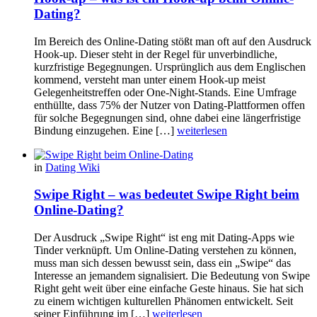
Dating?
Im Bereich des Online-Dating stößt man oft auf den Ausdruck
Hook-up. Dieser steht in der Regel für unverbindliche,
kurzfristige Begegnungen. Ursprünglich aus dem Englischen
kommend, versteht man unter einem Hook-up meist
Gelegenheitstreffen oder One-Night-Stands. Eine Umfrage
enthüllte, dass 75% der Nutzer von Dating-Plattformen offen
für solche Begegnungen sind, ohne dabei eine längerfristige
Bindung einzugehen. Eine […]
weiterlesen
in
Dating Wiki
Swipe Right – was bedeutet Swipe Right beim
Online-Dating?
Der Ausdruck „Swipe Right“ ist eng mit Dating-Apps wie
Tinder verknüpft. Um Online-Dating verstehen zu können,
muss man sich dessen bewusst sein, dass ein „Swipe“ das
Interesse an jemandem signalisiert. Die Bedeutung von Swipe
Right geht weit über eine einfache Geste hinaus. Sie hat sich
zu einem wichtigen kulturellen Phänomen entwickelt. Seit
seiner Einführung im […]
weiterlesen