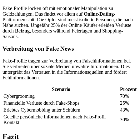
Fake-Profile locken oft mit emotionaler Manipulation zu
Geldzahlungen. Das findet vor allem auf
Online-Dating
-
Plattformen statt. Die Opfer sind meist isolierte Personen, die nach
Nähe suchen. Ungefähr 25% der Online-Käufer erleiden Verluste
durch
Betrug
, besonders während Feiertagen und Shopping-
Saisons.
Verbreitung von Fake News
Fake-Profile tragen zur Verbreitung von Falschinformationen bei.
Sie verbreiten über soziale Medien unwahre Informationen. Dies
untergräbt das Vertrauen in die Informationsquellen und fördert
Fehlinformationen.
Szenario
Prozent
Cybergrooming
70%
Finanzielle Verluste durch Fake-Shops
25%
Erlebtes Cybermobbing unter Schülern
43%
Geteilte persönliche Informationen nach Fake-Profil
30%
Kontakt
Fazit