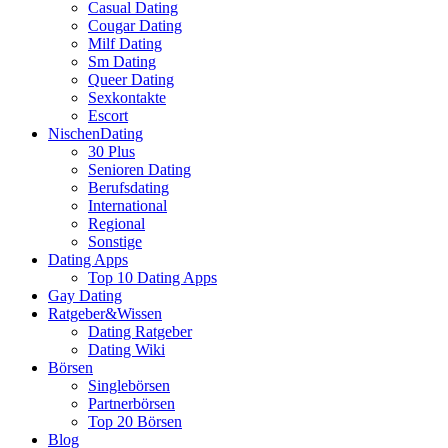
Casual Dating
Cougar Dating
Milf Dating
Sm Dating
Queer Dating
Sexkontakte
Escort
NischenDating
30 Plus
Senioren Dating
Berufsdating
International
Regional
Sonstige
Dating Apps
Top 10 Dating Apps
Gay Dating
Ratgeber&Wissen
Dating Ratgeber
Dating Wiki
Börsen
Singlebörsen
Partnerbörsen
Top 20 Börsen
Blog