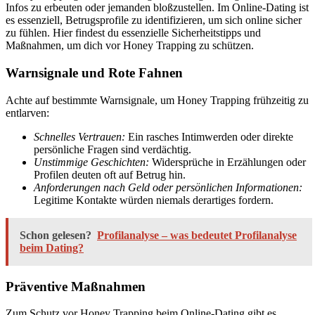
Infos zu erbeuten oder jemanden bloßzustellen. Im Online-Dating ist
es essenziell, Betrugsprofile zu identifizieren, um sich online sicher
zu fühlen. Hier findest du essenzielle Sicherheitstipps und
Maßnahmen, um dich vor Honey Trapping zu schützen.
Warnsignale und Rote Fahnen
Achte auf bestimmte Warnsignale, um Honey Trapping frühzeitig zu
entlarven:
Schnelles Vertrauen:
Ein rasches Intimwerden oder direkte
persönliche Fragen sind verdächtig.
Unstimmige Geschichten:
Widersprüche in Erzählungen oder
Profilen deuten oft auf Betrug hin.
Anforderungen nach Geld oder persönlichen Informationen:
Legitime Kontakte würden niemals derartiges fordern.
Schon gelesen?
Profilanalyse – was bedeutet Profilanalyse
beim Dating?
Präventive Maßnahmen
Zum Schutz vor Honey Trapping beim Online-Dating gibt es