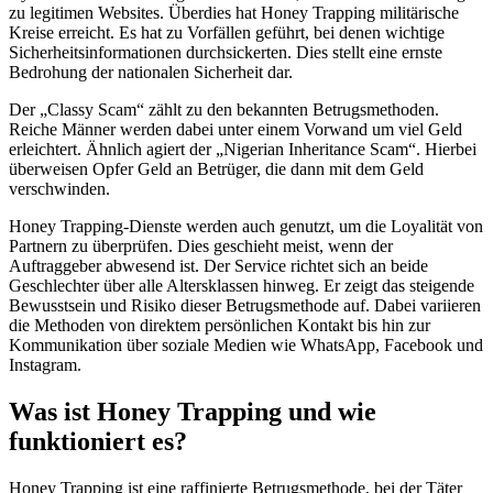
zu legitimen Websites. Überdies hat Honey Trapping militärische
Kreise erreicht. Es hat zu Vorfällen geführt, bei denen wichtige
Sicherheitsinformationen durchsickerten. Dies stellt eine ernste
Bedrohung der nationalen Sicherheit dar.
Der „Classy Scam“ zählt zu den bekannten Betrugsmethoden.
Reiche Männer werden dabei unter einem Vorwand um viel Geld
erleichtert. Ähnlich agiert der „Nigerian Inheritance Scam“. Hierbei
überweisen Opfer Geld an Betrüger, die dann mit dem Geld
verschwinden.
Honey Trapping-Dienste werden auch genutzt, um die Loyalität von
Partnern zu überprüfen. Dies geschieht meist, wenn der
Auftraggeber abwesend ist. Der Service richtet sich an beide
Geschlechter über alle Altersklassen hinweg. Er zeigt das steigende
Bewusstsein und Risiko dieser Betrugsmethode auf. Dabei variieren
die Methoden von direktem persönlichen Kontakt bis hin zur
Kommunikation über soziale Medien wie WhatsApp, Facebook und
Instagram.
Was ist Honey Trapping und wie
funktioniert es?
Honey Trapping ist eine raffinierte Betrugsmethode, bei der Täter