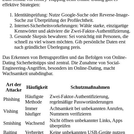
effektive Strategien:
Identitätsprüfung: Nutze Google-Suche oder Reverse-Image-
Suche zur Überprüfung der Profilechtheit.
Internet-Sicherheitsvorkehrungen: Wähle starke, einzigartige
Kennwörter und aktiviere die Zwei-Faktor-Authentifizierung.
Gesunde Skepsis bewahren: Sei vorsichtig mit Personen, die
schnell zu viel wissen möchten. Gib persönliche Daten erst
nach gründlicher Überlegung preis.
Das Erkennen von Betrugsprofilen und das Befolgen von Online-
Dating Sicherheitstipps sind zentral. Die Zunahme von Social-
Engineering-Angriffen, besonders im Online-Dating, macht
Wachsamkeit unabdingbar.
Art der
Häufigkeit
Schutzmaßnahmen
Attacke
Häufigste
Zwei-Faktor-Authentifizierung,
Phishing
Methode
regelmäßige Passwortänderungen
Immer
Achtsamkeit bei unbekannten Anrufen,
Vishing
häufiger
Nummern verifizieren
Nicht öffnen unbekannter Links, Apps
Smishing
Wachsend
überprüfen
Baiting
Verbreitet
Keine unbekannten USB-Geräte nutzen