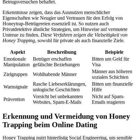
Betrugsversuchen behaftet.
Erkenntnisse zeigen, dass das Ausnutzen menschlicher
Eigenschaften wie Neugier und Vertrauen für den Erfolg von
Honeytrap-Betrügereien essenziell ist. So nutzen auch
Privatdetektive ähnliche Strategien, um Hinweise auf vermutete
Untreue zu finden.
Diese Verfahren zeigen die Vielseitigkeit von
Honey Trapping
, sowohl für private als auch finanzielle Ziele.
Aspekt
Beschreibung
Beispiele
Emotionale
Betrüger erschaffen
Bitten um Geld für
Manipulation
gefälschte Beziehungen
Visa
Männer aus höheren
Zielgruppen
Wohlhabende Männer
sozialen Schichten
Rasche Liebeserklärungen,
Bitten um finanzielle
Warnsignale
unlogische Geschichten
Hilfe
Vorsicht bei unbekannten
Nicht auf Spam-
Prävention
Websites, Spam-E-Mails
Emails reagieren
Erkennung und Vermeidung von Honey
Trapping beim Online Dating
Honey Trapping nutzt hinterlistig Social Engineering, um sensible