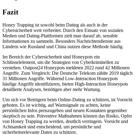
Fazit
Honey Trapping ist sowohl beim Dating als auch in der
Cybersicherheit weit verbreitet. Durch den Einsatz von sozialen
Medien und Dating-Plattformen zielt man darauf ab, sensible
Informationen zu sammeln. Besonders Nachrichtendienste aus
Ländern wie Russland und China nutzen diese Methode häufig.
Im Bereich der Cybersicherheit sind Honeypots ein
Schlüsselelement, um die Strategien von Cyberkriminellen zu
verstehen. Outpost24 Honeypots meldeten 2022 rund 42 Millionen
Angriffe. Zum Vergleich: Die Deutsche Telekom zählte 2019 täglich
31 Millionen Angriffe. Während Low-Interaction Honeypots
häufige Angriffe identifizieren, bieten High-Interaction Honeypots
detaillierte Analysen, benötigen aber mehr Wartung.
Um sich vor Betrügern beim Online-Dating zu schützen, ist Vorsicht
geboten. Es ist wichtig, auf Warnsignale zu achten, keine
persönlichen Infos preiszugeben und neuen Kontakten gegenüber
skeptisch zu sein. Präventive Maßnahmen können das Risiko, Opfer
von Honey Trapping zu werden, deutlich verringern. Vorsicht und
Achtsamkeit sind entscheidend, um persönliche und
sicherheitsrelevante Daten zu schützen.