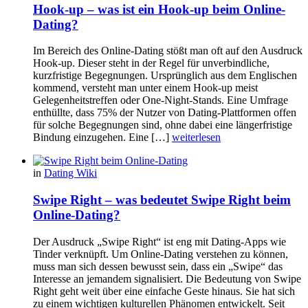
Hook-up – was ist ein Hook-up beim Online-
Dating?
Im Bereich des Online-Dating stößt man oft auf den Ausdruck
Hook-up. Dieser steht in der Regel für unverbindliche,
kurzfristige Begegnungen. Ursprünglich aus dem Englischen
kommend, versteht man unter einem Hook-up meist
Gelegenheitstreffen oder One-Night-Stands. Eine Umfrage
enthüllte, dass 75% der Nutzer von Dating-Plattformen offen
für solche Begegnungen sind, ohne dabei eine längerfristige
Bindung einzugehen. Eine […]
weiterlesen
in
Dating Wiki
Swipe Right – was bedeutet Swipe Right beim
Online-Dating?
Der Ausdruck „Swipe Right“ ist eng mit Dating-Apps wie
Tinder verknüpft. Um Online-Dating verstehen zu können,
muss man sich dessen bewusst sein, dass ein „Swipe“ das
Interesse an jemandem signalisiert. Die Bedeutung von Swipe
Right geht weit über eine einfache Geste hinaus. Sie hat sich
zu einem wichtigen kulturellen Phänomen entwickelt. Seit