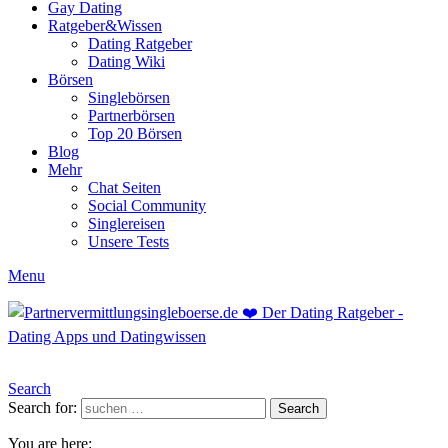
Gay Dating
Ratgeber&Wissen
Dating Ratgeber
Dating Wiki
Börsen
Singlebörsen
Partnerbörsen
Top 20 Börsen
Blog
Mehr
Chat Seiten
Social Community
Singlereisen
Unsere Tests
Menu
Search
Search for:
Search
You are here: