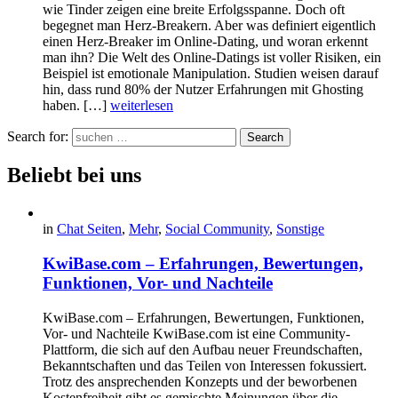
wie Tinder zeigen eine breite Erfolgsspanne. Doch oft
begegnet man Herz-Breakern. Aber was definiert eigentlich
einen Herz-Breaker im Online-Dating, und woran erkennt
man ihn? Die Welt des Online-Datings ist voller Risiken, ein
Beispiel ist emotionale Manipulation. Studien weisen darauf
hin, dass rund 80% der Nutzer Erfahrungen mit Ghosting
haben. […]
weiterlesen
Search for:
Search
Beliebt bei uns
in
Chat Seiten
,
Mehr
,
Social Community
,
Sonstige
KwiBase.com – Erfahrungen, Bewertungen,
Funktionen, Vor- und Nachteile
KwiBase.com – Erfahrungen, Bewertungen, Funktionen,
Vor- und Nachteile KwiBase.com ist eine Community-
Plattform, die sich auf den Aufbau neuer Freundschaften,
Bekanntschaften und das Teilen von Interessen fokussiert.
Trotz des ansprechenden Konzepts und der beworbenen
Kostenfreiheit gibt es gemischte Meinungen über die