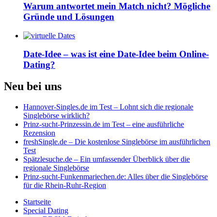
Warum antwortet mein Match nicht? Mögliche
Gründe und Lösungen
Date-Idee – was ist eine Date-Idee beim Online-
Dating?
Neu bei uns
Hannover-Singles.de im Test – Lohnt sich die regionale
Singlebörse wirklich?
Prinz-sucht-Prinzessin.de im Test – eine ausführliche
Rezension
freshSingle.de – Die kostenlose Singlebörse im ausführlichen
Test
Spätzlesuche.de – Ein umfassender Überblick über die
regionale Singlebörse
Prinz-sucht-Funkenmariechen.de: Alles über die Singlebörse
für die Rhein-Ruhr-Region
Startseite
Special Dating