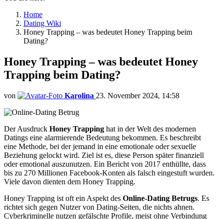
Home
Dating Wiki
Honey Trapping – was bedeutet Honey Trapping beim
Dating?
Honey Trapping – was bedeutet Honey
Trapping beim Dating?
von
Karolina
23. November 2024, 14:58
Der Ausdruck
Honey Trapping
hat in der Welt des modernen
Datings eine alarmierende Bedeutung bekommen. Es beschreibt
eine Methode, bei der jemand in eine emotionale oder sexuelle
Beziehung gelockt wird. Ziel ist es, diese Person später finanziell
oder emotional auszunutzen. Ein Bericht von 2017 enthüllte, dass
bis zu 270 Millionen Facebook-Konten als falsch eingestuft wurden.
Viele davon dienten dem Honey Trapping.
Honey Trapping ist oft ein Aspekt des
Online-Dating Betrugs
. Es
richtet sich gegen Nutzer von Dating-Seiten, die nichts ahnen.
Cyberkriminelle nutzen gefälschte Profile, meist ohne Verbindung