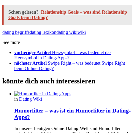
Schon gelesen?
Relationship Goals – was sind Relationship
Goals beim Dating?
dating begriffe
dating lexikon
dating wiki
wiki
See more
vorheriger Artikel
Herzsymbol – was bedeutet das
Herzsymbol in Dating-Apps?
nächster Artikel
Swipe Right – was bedeutet Swipe Right
beim Online-Dating?
könnte dich auch interessieren
in
Dating Wiki
Humorfilter – was ist ein Humorfilter in Dating-
Apps?
In unserer heutigen Online-Dating-Welt sind Humorfilter