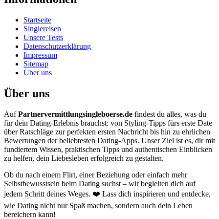
Startseite
Singlereisen
Unsere Tests
Datenschutzerklärung
Impressum
Sitemap
Über uns
Über uns
Auf
Partnervermittlungsingleboerse.de
findest du alles, was du
für dein Dating-Erlebnis brauchst: von Styling-Tipps fürs erste Date
über Ratschläge zur perfekten ersten Nachricht bis hin zu ehrlichen
Bewertungen der beliebtesten Dating-Apps. Unser Ziel ist es, dir mit
fundiertem Wissen, praktischen Tipps und authentischen Einblicken
zu helfen, dein Liebesleben erfolgreich zu gestalten.
Ob du nach einem Flirt, einer Beziehung oder einfach mehr
Selbstbewusstsein beim Dating suchst – wir begleiten dich auf
jedem Schritt deines Weges. ❤️ Lass dich inspirieren und entdecke,
wie Dating nicht nur Spaß machen, sondern auch dein Leben
bereichern kann!