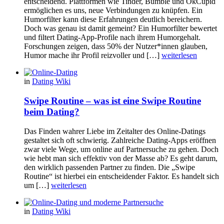
entscheidend. Plattformen wie Tinder, Bumble und OkCupid
ermöglichen es uns, neue Verbindungen zu knüpfen. Ein
Humorfilter kann diese Erfahrungen deutlich bereichern.
Doch was genau ist damit gemeint? Ein Humorfilter bewertet
und filtert Dating-App-Profile nach ihrem Humorgehalt.
Forschungen zeigen, dass 50% der Nutzer*innen glauben,
Humor mache ihr Profil reizvoller und […]
weiterlesen
in
Dating Wiki
Swipe Routine – was ist eine Swipe Routine
beim Dating?
Das Finden wahrer Liebe im Zeitalter des Online-Datings
gestaltet sich oft schwierig. Zahlreiche Dating-Apps eröffnen
zwar viele Wege, um online auf Partnersuche zu gehen. Doch
wie hebt man sich effektiv von der Masse ab? Es geht darum,
den wirklich passenden Partner zu finden. Die „Swipe
Routine“ ist hierbei ein entscheidender Faktor. Es handelt sich
um […]
weiterlesen
in
Dating Wiki