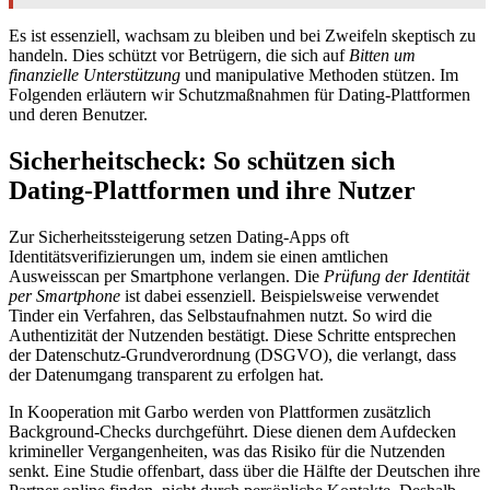
Es ist essenziell, wachsam zu bleiben und bei Zweifeln skeptisch zu
handeln. Dies schützt vor Betrügern, die sich auf
Bitten um
finanzielle Unterstützung
und manipulative Methoden stützen. Im
Folgenden erläutern wir Schutzmaßnahmen für Dating-Plattformen
und deren Benutzer.
Sicherheitscheck: So schützen sich
Dating-Plattformen und ihre Nutzer
Zur Sicherheitssteigerung setzen Dating-Apps oft
Identitätsverifizierungen um, indem sie einen amtlichen
Ausweisscan per Smartphone verlangen. Die
Prüfung der Identität
per Smartphone
ist dabei essenziell. Beispielsweise verwendet
Tinder ein Verfahren, das Selbstaufnahmen nutzt. So wird die
Authentizität der Nutzenden bestätigt. Diese Schritte entsprechen
der Datenschutz-Grundverordnung (DSGVO), die verlangt, dass
der Datenumgang transparent zu erfolgen hat.
In Kooperation mit Garbo werden von Plattformen zusätzlich
Background-Checks durchgeführt. Diese dienen dem Aufdecken
krimineller Vergangenheiten, was das Risiko für die Nutzenden
senkt. Eine Studie offenbart, dass über die Hälfte der Deutschen ihre