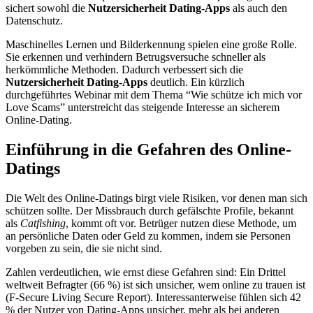
sichert sowohl die
Nutzersicherheit Dating-Apps
als auch den
Datenschutz.
Maschinelles Lernen und Bilderkennung spielen eine große Rolle.
Sie erkennen und verhindern Betrugsversuche schneller als
herkömmliche Methoden. Dadurch verbessert sich die
Nutzersicherheit Dating-Apps
deutlich. Ein kürzlich
durchgeführtes Webinar mit dem Thema “Wie schütze ich mich vor
Love Scams” unterstreicht das steigende Interesse an sicherem
Online-Dating.
Einführung in die Gefahren des Online-
Datings
Die Welt des Online-Datings birgt viele Risiken, vor denen man sich
schützen sollte. Der Missbrauch durch gefälschte Profile, bekannt
als
Catfishing
, kommt oft vor. Betrüger nutzen diese Methode, um
an persönliche Daten oder Geld zu kommen, indem sie Personen
vorgeben zu sein, die sie nicht sind.
Zahlen verdeutlichen, wie ernst diese Gefahren sind: Ein Drittel
weltweit Befragter (66 %) ist sich unsicher, wem online zu trauen ist
(F-Secure Living Secure Report). Interessanterweise fühlen sich 42
% der Nutzer von Dating-Apps unsicher, mehr als bei anderen