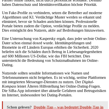
Partner online finden, nicht durch persönliche Kontakte. Deshalb
haben Datenschutz und Identitätsverifikation höchste Priorität.
Um Fake-Profile zu verhindern, setzen die Betreiber auf moderne
Algorithmen und KI. Verdächtige Muster werden so erkannt und
eliminiert, bevor sie Schaden anrichten können. Professionelle
Portale bieten zudem die Option, verdächtige Profile zu melden.
Dies ermöglicht den Nutzern, aktiv auf Bedrohungen hinzuweisen.
Eine Untersuchung von Kaspersky ergab, dass jeder sechste Online-
Dater schon einmal doxed wurde. Identitätsprüfungen und
Biometrie in elf Ländern Europas erhöhen die Sicherheit. 2020
beliefen sich die Schäden durch Betrug in Liebesangelegenheiten
auf 600 Millionen US-Dollar, wie das FBI berichtet. Dies
unterstreicht die Bedeutung von Schutzmaßnahmen im Online-
Dating.
Nutzende sollten sensible Informationen wie Namen und
Telefonnummern nicht freigeben. Es ist wichtig, seriöse Plattformen
mit integrierten Messenger-Diensten zu nutzen. Der
Digital-
Kompass
leistet Älteren Hilfestellung bei Online-Dating-Fragen.
Die SiBa-App informiert über aktuelle Gefahren und Betrugsrisiken
im Internet, insbesondere bei Dating-Portalen.
Schon gelesen?
Double-Tap – was bedeutet Double-Tap in