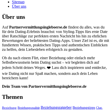
Sitemap
Über uns
Über uns
Auf
Partnervermittlungsingleboerse.de
findest du alles, was du
für dein Dating-Erlebnis brauchst: von Styling-Tipps fürs erste Date
über Ratschläge zur perfekten ersten Nachricht bis hin zu ehrlichen
Bewertungen der beliebtesten Dating-Apps. Unser Ziel ist es, dir mit
fundiertem Wissen, praktischen Tipps und authentischen Einblicken
zu helfen, dein Liebesleben erfolgreich zu gestalten.
Ob du nach einem Flirt, einer Beziehung oder einfach mehr
Selbstbewusstsein beim Dating suchst – wir begleiten dich auf
jedem Schritt deines Weges. ❤️ Lass dich inspirieren und entdecke,
wie Dating nicht nur Spaß machen, sondern auch dein Leben
bereichern kann!
Dein Team von Partnervermittlungsingleboerse.de
Themen
Beziehungsratgeber
Beziehungstipps
Beziehung
Beziehungsqualität
Chat-