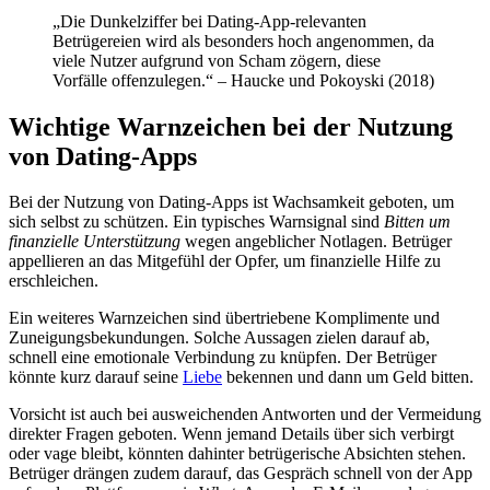
„Die Dunkelziffer bei Dating-App-relevanten
Betrügereien wird als besonders hoch angenommen, da
viele Nutzer aufgrund von Scham zögern, diese
Vorfälle offenzulegen.“ – Haucke und Pokoyski (2018)
Wichtige Warnzeichen bei der Nutzung
von Dating-Apps
Bei der Nutzung von Dating-Apps ist Wachsamkeit geboten, um
sich selbst zu schützen. Ein typisches Warnsignal sind
Bitten um
finanzielle Unterstützung
wegen angeblicher Notlagen. Betrüger
appellieren an das Mitgefühl der Opfer, um finanzielle Hilfe zu
erschleichen.
Ein weiteres Warnzeichen sind übertriebene Komplimente und
Zuneigungsbekundungen. Solche Aussagen zielen darauf ab,
schnell eine emotionale Verbindung zu knüpfen. Der Betrüger
könnte kurz darauf seine
Liebe
bekennen und dann um Geld bitten.
Vorsicht ist auch bei ausweichenden Antworten und der Vermeidung
direkter Fragen geboten. Wenn jemand Details über sich verbirgt
oder vage bleibt, könnten dahinter betrügerische Absichten stehen.
Betrüger drängen zudem darauf, das Gespräch schnell von der App