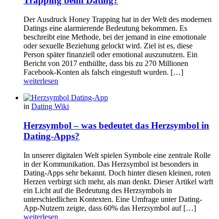
Trapping beim Dating?
Der Ausdruck Honey Trapping hat in der Welt des modernen
Datings eine alarmierende Bedeutung bekommen. Es
beschreibt eine Methode, bei der jemand in eine emotionale
oder sexuelle Beziehung gelockt wird. Ziel ist es, diese
Person später finanziell oder emotional auszunutzen. Ein
Bericht von 2017 enthüllte, dass bis zu 270 Millionen
Facebook-Konten als falsch eingestuft wurden. […]
weiterlesen
in
Dating Wiki
Herzsymbol – was bedeutet das Herzsymbol in
Dating-Apps?
In unserer digitalen Welt spielen Symbole eine zentrale Rolle
in der Kommunikation. Das Herzsymbol ist besonders in
Dating-Apps sehr bekannt. Doch hinter diesen kleinen, roten
Herzen verbirgt sich mehr, als man denkt. Dieser Artikel wirft
ein Licht auf die Bedeutung des Herzsymbols in
unterschiedlichen Kontexten. Eine Umfrage unter Dating-
App-Nutzern zeigte, dass 60% das Herzsymbol auf […]
weiterlesen