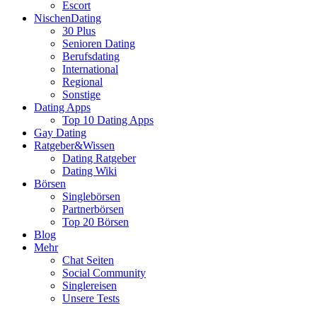
Escort
NischenDating
30 Plus
Senioren Dating
Berufsdating
International
Regional
Sonstige
Dating Apps
Top 10 Dating Apps
Gay Dating
Ratgeber&Wissen
Dating Ratgeber
Dating Wiki
Börsen
Singlebörsen
Partnerbörsen
Top 20 Börsen
Blog
Mehr
Chat Seiten
Social Community
Singlereisen
Unsere Tests