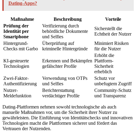
Dating-Apps?
Maßnahme
Beschreibung
Vorteile
Prüfung der
Verifizierung durch
Sicherstellt die
Identität per
behördliche Dokumente
Echtheit der Nutzer
Smartphone
und Selfies
Hintergrund-
Überprüfung auf
Minimiert Risiken
Checks mit Garbo
kriminelle Hintergründe
für die Nutzer
Erhöht die
KI-gesteuerte
Erkennen und Bekämpfen
Plattform-
Technologien
gefälschter Profile
Sicherheit
erheblich
Zwei-Faktor-
Verwendung von OTPs
Schutz vor
Authentifizierung
und Selfies
unbefugtem Zugriff
Nutzer-
Berichterstattung
Community-Schutz
Meldefunktion
verdächtiger Profile
und Transparenz
Dating-Plattformen nehmen sowohl technologische als auch
manuelle Maßnahmen vor, um die Sicherheit ihrer Nutzer zu
gewährleisten. Die Einführung von Identitätschecks und innovativen
Technologien macht die Plattformen sicherer und fördert das
Vertrauen der Nutzenden.