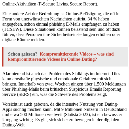
Online-Aktivitäten (F-Secure Living Secure Report).
Eine andere Art der Bedrohung ist Online-Belästigung, die oft in
Form von unerwünschten Nachrichten auftritt. 34 % haben
angegeben, schon einmal phishing E-Mails empfangen zu haben
(TCSEW). Diese Situationen können belastend sein und oft dazu
führen, dass Personen ihre Sicherheitseinstellungen erhöhen oder
digitale Räume meiden.
Schon gelesen?
Kompromittierende Videos – was sind
kompromittierende Videos im Online-Dating?
Alarmierend ist auch das Problem des Stalkings im Internet. Dies
kann ernsthafte physische und emotionale Gefahren mit sich
bringen. Innerhalb von zwei Wochen gingen über 1.500 Meldungen
über Phishing-Mails beim britischen Suspicious Emails Reporting
Service (SERS) ein, was die Schwere des Problems zeigt.
Vorsicht ist auch geboten, da die intensive Nutzung von Dating-
Apps süchtig machen kann. Mit 9 Millionen Nutzern in Deutschland
und etwa 500 Millionen weltweit (Statista 2023), ist ein bewusster
Umgang wichtig. Es gilt, sich sicher zu bewegen in der digitalen
Dating-Welt.