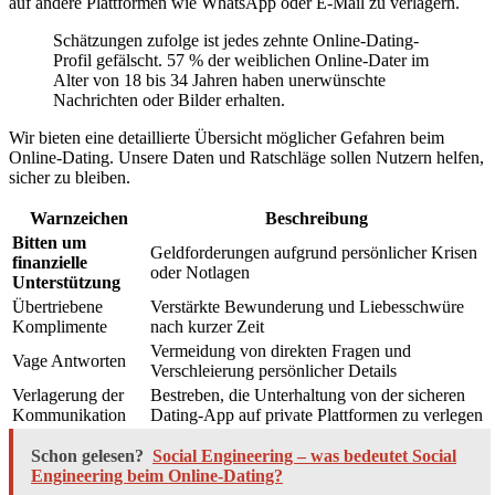
auf andere Plattformen wie WhatsApp oder E-Mail zu verlagern.
Schätzungen zufolge ist jedes zehnte Online-Dating-
Profil gefälscht. 57 % der weiblichen Online-Dater im
Alter von 18 bis 34 Jahren haben unerwünschte
Nachrichten oder Bilder erhalten.
Wir bieten eine detaillierte Übersicht möglicher Gefahren beim
Online-Dating. Unsere Daten und Ratschläge sollen Nutzern helfen,
sicher zu bleiben.
Warnzeichen
Beschreibung
Bitten um
Geldforderungen aufgrund persönlicher Krisen
finanzielle
oder Notlagen
Unterstützung
Übertriebene
Verstärkte Bewunderung und Liebesschwüre
Komplimente
nach kurzer Zeit
Vermeidung von direkten Fragen und
Vage Antworten
Verschleierung persönlicher Details
Verlagerung der
Bestreben, die Unterhaltung von der sicheren
Kommunikation
Dating-App auf private Plattformen zu verlegen
Schon gelesen?
Social Engineering – was bedeutet Social
Engineering beim Online-Dating?