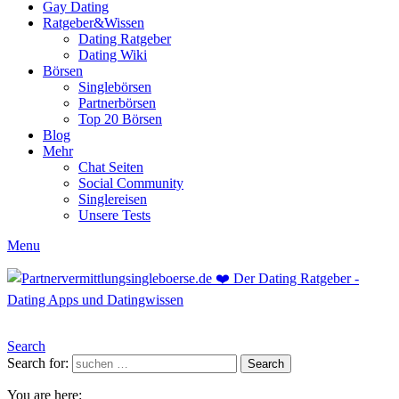
Gay Dating
Ratgeber&Wissen
Dating Ratgeber
Dating Wiki
Börsen
Singlebörsen
Partnerbörsen
Top 20 Börsen
Blog
Mehr
Chat Seiten
Social Community
Singlereisen
Unsere Tests
Menu
Search
Search for:
Search
You are here: