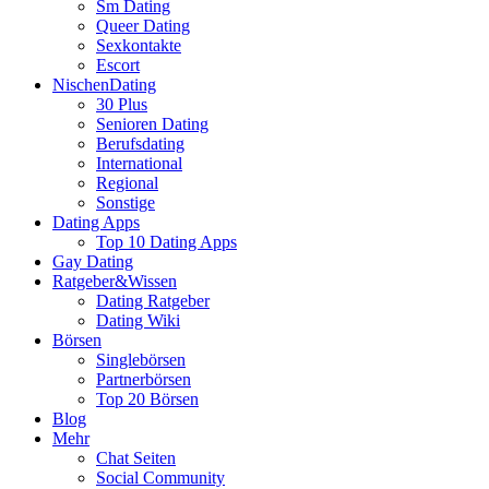
Sm Dating
Queer Dating
Sexkontakte
Escort
NischenDating
30 Plus
Senioren Dating
Berufsdating
International
Regional
Sonstige
Dating Apps
Top 10 Dating Apps
Gay Dating
Ratgeber&Wissen
Dating Ratgeber
Dating Wiki
Börsen
Singlebörsen
Partnerbörsen
Top 20 Börsen
Blog
Mehr
Chat Seiten
Social Community