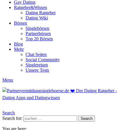
Gay Dating
Ratgeber&Wissen
Dating Ratgeber
Dating Wiki
Börsen
Singlebörsen
Partnerbörsen
Top 20 Börsen
Blog
Mehr
Chat Seiten
Social Community
Singlereisen
Unsere Tests
Menu
Search
Search for:
Search
You are here: