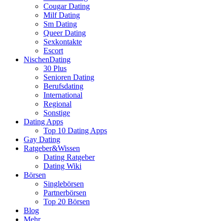
Cougar Dating
Milf Dating
Sm Dating
Queer Dating
Sexkontakte
Escort
NischenDating
30 Plus
Senioren Dating
Berufsdating
International
Regional
Sonstige
Dating Apps
Top 10 Dating Apps
Gay Dating
Ratgeber&Wissen
Dating Ratgeber
Dating Wiki
Börsen
Singlebörsen
Partnerbörsen
Top 20 Börsen
Blog
Mehr