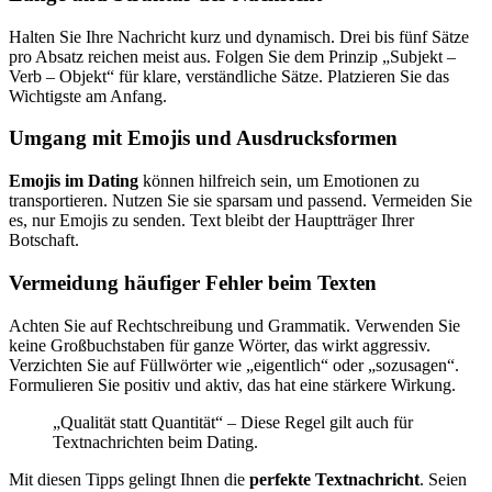
Halten Sie Ihre Nachricht kurz und dynamisch. Drei bis fünf Sätze
pro Absatz reichen meist aus. Folgen Sie dem Prinzip „Subjekt –
Verb – Objekt“ für klare, verständliche Sätze. Platzieren Sie das
Wichtigste am Anfang.
Umgang mit Emojis und Ausdrucksformen
Emojis im Dating
können hilfreich sein, um Emotionen zu
transportieren. Nutzen Sie sie sparsam und passend. Vermeiden Sie
es, nur Emojis zu senden. Text bleibt der Hauptträger Ihrer
Botschaft.
Vermeidung häufiger Fehler beim Texten
Achten Sie auf Rechtschreibung und Grammatik. Verwenden Sie
keine Großbuchstaben für ganze Wörter, das wirkt aggressiv.
Verzichten Sie auf Füllwörter wie „eigentlich“ oder „sozusagen“.
Formulieren Sie positiv und aktiv, das hat eine stärkere Wirkung.
„Qualität statt Quantität“ – Diese Regel gilt auch für
Textnachrichten beim Dating.
Mit diesen Tipps gelingt Ihnen die
perfekte Textnachricht
. Seien