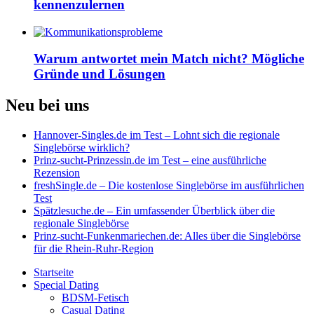
kennenzulernen
Warum antwortet mein Match nicht? Mögliche
Gründe und Lösungen
Neu bei uns
Hannover-Singles.de im Test – Lohnt sich die regionale
Singlebörse wirklich?
Prinz-sucht-Prinzessin.de im Test – eine ausführliche
Rezension
freshSingle.de – Die kostenlose Singlebörse im ausführlichen
Test
Spätzlesuche.de – Ein umfassender Überblick über die
regionale Singlebörse
Prinz-sucht-Funkenmariechen.de: Alles über die Singlebörse
für die Rhein-Ruhr-Region
Startseite
Special Dating
BDSM-Fetisch
Casual Dating