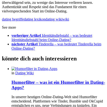
überwältigend sein, zu wenige das Interesse verlieren lassen.
Authentizität und Respekt sind das Fundament für einen
vielversprechenden Start im Online-Dating.
dating begriffe
dating lexikon
dating wiki
wiki
See more
vorheriger Artikel
Identitätsdiebstahl – was bedeutet
Identitätsdiebstahl beim Online-Dating?
nächster Artikel
Tinderella – was bedeutet Tinderella beim
Online-Dating?
könnte dich auch interessieren
in
Dating Wiki
Humorfilter – was ist ein Humorfilter in Dating-
Apps?
In unserer heutigen Online-Dating-Welt sind Humorfilter
entscheidend. Plattformen wie Tinder, Bumble und OkCupid
ermöglichen es uns, neue Verbindungen zu knüpfen. Ein