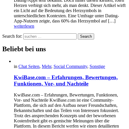
Dating-Apps sehr bekannt. Doch hinter diesen kleinen, roten
Herzen verbirgt sich mehr, als man denkt. Dieser Artikel wirft
ein Licht auf die Bedeutung des Herzsymbols in
unterschiedlichen Kontexten. Eine Umfrage unter Dating-
App-Nutzern zeigte, dass 60% das Herzsymbol auf […]
weiterlesen
Search for:
Search
Beliebt bei uns
in
Chat Seiten
,
Mehr
,
Social Community
,
Sonstige
KwiBase.com – Erfahrungen, Bewertungen,
Funktionen, Vor- und Nachteile
KwiBase.com – Erfahrungen, Bewertungen, Funktionen,
Vor- und Nachteile KwiBase.com ist eine Community-
Plattform, die sich auf den Aufbau neuer Freundschaften,
Bekanntschaften und das Teilen von Interessen fokussiert.
Trotz des ansprechenden Konzepts und der beworbenen
Kostenfreiheit gibt es gemischte Meinungen über die
Plattform. In diesem Bericht werfen wir einen detaillierten