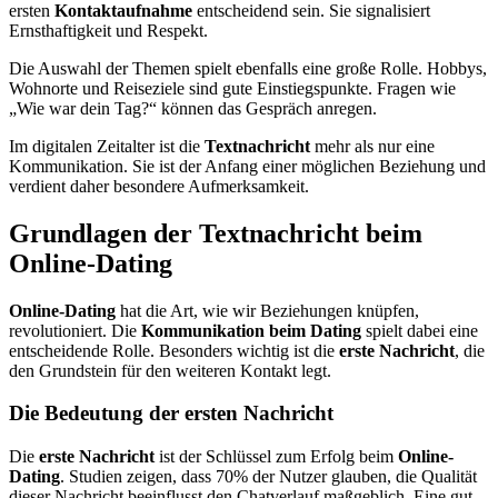
ersten
Kontaktaufnahme
entscheidend sein. Sie signalisiert
Ernsthaftigkeit und Respekt.
Die Auswahl der Themen spielt ebenfalls eine große Rolle. Hobbys,
Wohnorte und Reiseziele sind gute Einstiegspunkte. Fragen wie
„Wie war dein Tag?“ können das Gespräch anregen.
Im digitalen Zeitalter ist die
Textnachricht
mehr als nur eine
Kommunikation. Sie ist der Anfang einer möglichen Beziehung und
verdient daher besondere Aufmerksamkeit.
Grundlagen der Textnachricht beim
Online-Dating
Online-Dating
hat die Art, wie wir Beziehungen knüpfen,
revolutioniert. Die
Kommunikation beim Dating
spielt dabei eine
entscheidende Rolle. Besonders wichtig ist die
erste Nachricht
, die
den Grundstein für den weiteren Kontakt legt.
Die Bedeutung der ersten Nachricht
Die
erste Nachricht
ist der Schlüssel zum Erfolg beim
Online-
Dating
. Studien zeigen, dass 70% der Nutzer glauben, die Qualität
dieser Nachricht beeinflusst den Chatverlauf maßgeblich. Eine gut