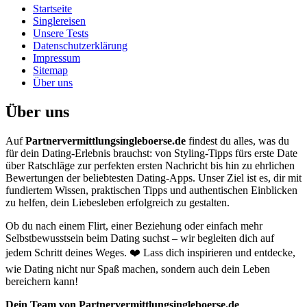
Startseite
Singlereisen
Unsere Tests
Datenschutzerklärung
Impressum
Sitemap
Über uns
Über uns
Auf
Partnervermittlungsingleboerse.de
findest du alles, was du
für dein Dating-Erlebnis brauchst: von Styling-Tipps fürs erste Date
über Ratschläge zur perfekten ersten Nachricht bis hin zu ehrlichen
Bewertungen der beliebtesten Dating-Apps. Unser Ziel ist es, dir mit
fundiertem Wissen, praktischen Tipps und authentischen Einblicken
zu helfen, dein Liebesleben erfolgreich zu gestalten.
Ob du nach einem Flirt, einer Beziehung oder einfach mehr
Selbstbewusstsein beim Dating suchst – wir begleiten dich auf
jedem Schritt deines Weges. ❤️ Lass dich inspirieren und entdecke,
wie Dating nicht nur Spaß machen, sondern auch dein Leben
bereichern kann!
Dein Team von Partnervermittlungsingleboerse.de