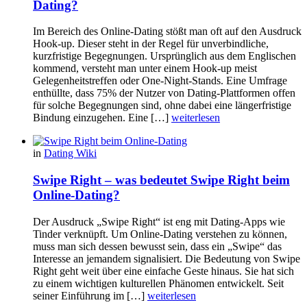
Dating?
Im Bereich des Online-Dating stößt man oft auf den Ausdruck
Hook-up. Dieser steht in der Regel für unverbindliche,
kurzfristige Begegnungen. Ursprünglich aus dem Englischen
kommend, versteht man unter einem Hook-up meist
Gelegenheitstreffen oder One-Night-Stands. Eine Umfrage
enthüllte, dass 75% der Nutzer von Dating-Plattformen offen
für solche Begegnungen sind, ohne dabei eine längerfristige
Bindung einzugehen. Eine […]
weiterlesen
in
Dating Wiki
Swipe Right – was bedeutet Swipe Right beim
Online-Dating?
Der Ausdruck „Swipe Right“ ist eng mit Dating-Apps wie
Tinder verknüpft. Um Online-Dating verstehen zu können,
muss man sich dessen bewusst sein, dass ein „Swipe“ das
Interesse an jemandem signalisiert. Die Bedeutung von Swipe
Right geht weit über eine einfache Geste hinaus. Sie hat sich
zu einem wichtigen kulturellen Phänomen entwickelt. Seit
seiner Einführung im […]
weiterlesen