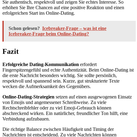
Sie authentisch, respektvoll und zeigen Sie echtes Interesse. So
erhöhen Sie Ihre Chancen auf eine positive Reaktion und einen
erfolgreichen Start ins Online-Dating.
Schon gelesen?
Icebreaker-Frage – was ist eine
Icebreaker-Frage beim Online-Dating?
Fazit
Erfolgreiche Dating-Kommunikation
erfordert
Fingerspitzengefühl und echte Authentizität. Beim Online-Dating ist
die erste Nachricht besonders wichtig. Sie sollte persönlich,
respektvoll und spannend sein. Kurze, gut strukturierte Texte
wecken die Aufmerksamkeit des Gegenübers.
Online-Dating-Strategien
setzen auf einen ausgewogenen Einsatz
von Emojis und angemessener Schreibweise. Zu viele
Rechtschreibfehler oder zu viel Emoji-Gebrauch können
abschreckend wirken. Ein natürlicher, freundlicher Ton hilft, eine
Verbindung aufzubauen.
Die richtige Balance zwischen Häufigkeit und Timing der
Nachrichten ist entscheidend. Zu viele Nachrichten können