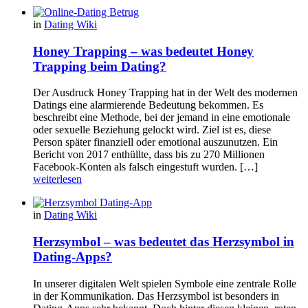
in
Dating Wiki
Honey Trapping – was bedeutet Honey
Trapping beim Dating?
Der Ausdruck Honey Trapping hat in der Welt des modernen
Datings eine alarmierende Bedeutung bekommen. Es
beschreibt eine Methode, bei der jemand in eine emotionale
oder sexuelle Beziehung gelockt wird. Ziel ist es, diese
Person später finanziell oder emotional auszunutzen. Ein
Bericht von 2017 enthüllte, dass bis zu 270 Millionen
Facebook-Konten als falsch eingestuft wurden. […]
weiterlesen
in
Dating Wiki
Herzsymbol – was bedeutet das Herzsymbol in
Dating-Apps?
In unserer digitalen Welt spielen Symbole eine zentrale Rolle
in der Kommunikation. Das Herzsymbol ist besonders in