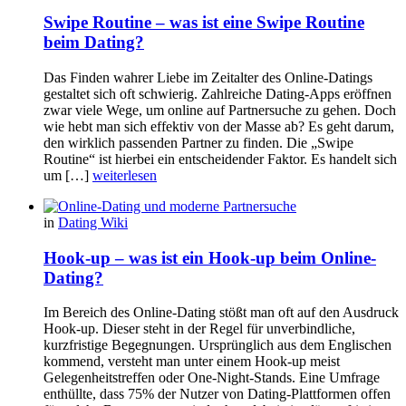
Swipe Routine – was ist eine Swipe Routine
beim Dating?
Das Finden wahrer Liebe im Zeitalter des Online-Datings
gestaltet sich oft schwierig. Zahlreiche Dating-Apps eröffnen
zwar viele Wege, um online auf Partnersuche zu gehen. Doch
wie hebt man sich effektiv von der Masse ab? Es geht darum,
den wirklich passenden Partner zu finden. Die „Swipe
Routine“ ist hierbei ein entscheidender Faktor. Es handelt sich
um […]
weiterlesen
in
Dating Wiki
Hook-up – was ist ein Hook-up beim Online-
Dating?
Im Bereich des Online-Dating stößt man oft auf den Ausdruck
Hook-up. Dieser steht in der Regel für unverbindliche,
kurzfristige Begegnungen. Ursprünglich aus dem Englischen
kommend, versteht man unter einem Hook-up meist
Gelegenheitstreffen oder One-Night-Stands. Eine Umfrage
enthüllte, dass 75% der Nutzer von Dating-Plattformen offen