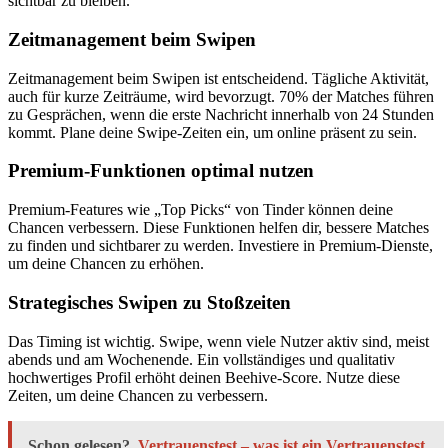
sichtbar zu bleiben.
Zeitmanagement beim Swipen
Zeitmanagement beim Swipen ist entscheidend. Tägliche Aktivität,
auch für kurze Zeiträume, wird bevorzugt. 70% der Matches führen
zu Gesprächen, wenn die erste Nachricht innerhalb von 24 Stunden
kommt. Plane deine Swipe-Zeiten ein, um online präsent zu sein.
Premium-Funktionen optimal nutzen
Premium-Features wie „Top Picks“ von Tinder können deine
Chancen verbessern. Diese Funktionen helfen dir, bessere Matches
zu finden und sichtbarer zu werden. Investiere in Premium-Dienste,
um deine Chancen zu erhöhen.
Strategisches Swipen zu Stoßzeiten
Das Timing ist wichtig. Swipe, wenn viele Nutzer aktiv sind, meist
abends und am Wochenende. Ein vollständiges und qualitativ
hochwertiges Profil erhöht deinen Beehive-Score. Nutze diese
Zeiten, um deine Chancen zu verbessern.
Schon gelesen?
Vertrauenstest – was ist ein Vertrauenstest