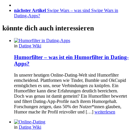
nächster Artikel
Swipe Wars – was sind Swipe Wars in
Dating-Apps?
könnte dich auch interessieren
in
Dating Wiki
Humorfilter – was ist ein Humorfilter in Dating-
Apps?
In unserer heutigen Online-Dating-Welt sind Humorfilter
entscheidend. Plattformen wie Tinder, Bumble und OkCupid
ermöglichen es uns, neue Verbindungen zu knüpfen. Ein
Humorfilter kann diese Erfahrungen deutlich bereichern.
Doch was genau ist damit gemeint? Ein Humorfilter bewertet
und filtert Dating-App-Profile nach ihrem Humorgehalt.
Forschungen zeigen, dass 50% der Nutzer*innen glauben,
Humor mache ihr Profil reizvoller und […]
weiterlesen
in
Dating Wiki