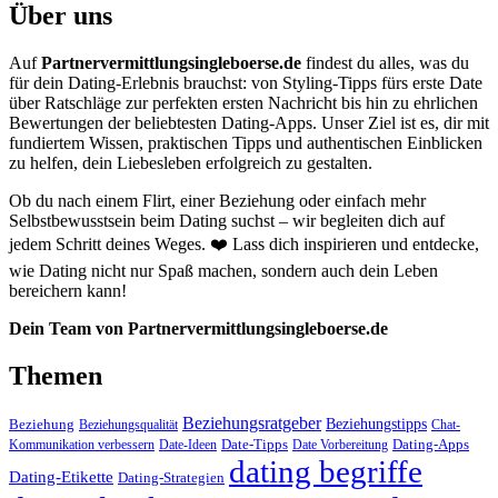
Über uns
Auf
Partnervermittlungsingleboerse.de
findest du alles, was du
für dein Dating-Erlebnis brauchst: von Styling-Tipps fürs erste Date
über Ratschläge zur perfekten ersten Nachricht bis hin zu ehrlichen
Bewertungen der beliebtesten Dating-Apps. Unser Ziel ist es, dir mit
fundiertem Wissen, praktischen Tipps und authentischen Einblicken
zu helfen, dein Liebesleben erfolgreich zu gestalten.
Ob du nach einem Flirt, einer Beziehung oder einfach mehr
Selbstbewusstsein beim Dating suchst – wir begleiten dich auf
jedem Schritt deines Weges. ❤️ Lass dich inspirieren und entdecke,
wie Dating nicht nur Spaß machen, sondern auch dein Leben
bereichern kann!
Dein Team von Partnervermittlungsingleboerse.de
Themen
Beziehungsratgeber
Beziehungstipps
Beziehung
Beziehungsqualität
Chat-
Date-Tipps
Dating-Apps
Kommunikation verbessern
Date-Ideen
Date Vorbereitung
dating begriffe
Dating-Etikette
Dating-Strategien