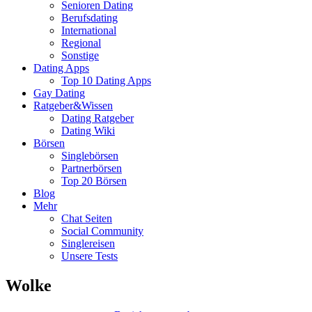
Senioren Dating
Berufsdating
International
Regional
Sonstige
Dating Apps
Top 10 Dating Apps
Gay Dating
Ratgeber&Wissen
Dating Ratgeber
Dating Wiki
Börsen
Singlebörsen
Partnerbörsen
Top 20 Börsen
Blog
Mehr
Chat Seiten
Social Community
Singlereisen
Unsere Tests
Wolke