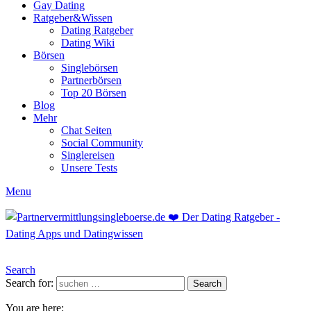
Gay Dating
Ratgeber&Wissen
Dating Ratgeber
Dating Wiki
Börsen
Singlebörsen
Partnerbörsen
Top 20 Börsen
Blog
Mehr
Chat Seiten
Social Community
Singlereisen
Unsere Tests
Menu
Search
Search for:
Search
You are here: