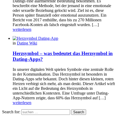
Datings eine alarmierende Bedeutung bekommen. Es
beschreibt eine Methode, bei der jemand in eine emotionale
oder sexuelle Beziehung gelockt wird. Ziel ist es, diese
Person später finanziell oder emotional auszunutzen. Ein
Bericht von 2017 enthüllte, dass bis zu 270 Millionen
Facebook-Konten als falsch eingestuft wurden. […]
weiterlesen
in
Dating Wiki
Herzsymbol – was bedeutet das Herzsymbol in
Dating-Apps?
In unserer digitalen Welt spielen Symbole eine zentrale Rolle
in der Kommunikation. Das Herzsymbol ist besonders in
Dating-Apps sehr bekannt. Doch hinter diesen kleinen, roten
Herzen verbirgt sich mehr, als man denkt. Dieser Artikel wirft
ein Licht auf die Bedeutung des Herzsymbols in
unterschiedlichen Kontexten. Eine Umfrage unter Dating-
App-Nutzern zeigte, dass 60% das Herzsymbol auf […]
weiterlesen
Search for:
Search