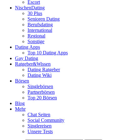
Escort
NischenDating
30 Plus
Senioren Dating
Berufsdating
International
Regional
Sonstige
Dating Apps
Top 10 Dating Apps
Gay Dating
Ratgeber&Wissen
Dating Ratgeber
Dating Wiki
Börsen
Singlebörsen
Partnerbörsen
Top 20 Börsen
Blog
Mehr
Chat Seiten
Social Community
Singlereisen
Unsere Tests