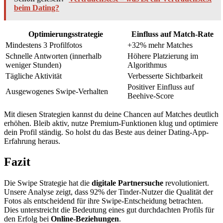
beim Dating?
Optimierungsstrategie
Einfluss auf Match-Rate
Mindestens 3 Profilfotos
+32% mehr Matches
Schnelle Antworten (innerhalb
Höhere Platzierung im
weniger Stunden)
Algorithmus
Tägliche Aktivität
Verbesserte Sichtbarkeit
Positiver Einfluss auf
Ausgewogenes Swipe-Verhalten
Beehive-Score
Mit diesen Strategien kannst du deine Chancen auf Matches deutlich
erhöhen. Bleib aktiv, nutze Premium-Funktionen klug und optimiere
dein Profil ständig. So holst du das Beste aus deiner Dating-App-
Erfahrung heraus.
Fazit
Die Swipe Strategie hat die
digitale Partnersuche
revolutioniert.
Unsere Analyse zeigt, dass 92% der Tinder-Nutzer die Qualität der
Fotos als entscheidend für ihre Swipe-Entscheidung betrachten.
Dies unterstreicht die Bedeutung eines gut durchdachten Profils für
den Erfolg bei
Online-Beziehungen
.