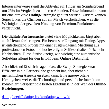
Interessanterweise steigt die Aktivität auf Tinder am Sonntagabend
um 25% im Vergleich zu anderen Abenden. Diese Information kann
für eine effektive
Dating-Strategie
genutzt werden. Zudem können
Super-Likes die Chancen auf ein Match verdreifachen, was die
Wichtigkeit der gezielten Nutzung von Premium-Funktionen
verdeutlicht.
Die
digitale Partnersuche
bietet viele Möglichkeiten, birgt aber
auch Herausforderungen. Ein bewusster Umgang mit Dating-Apps
ist entscheidend. Profile mit einer ausgewogenen Mischung aus
professionellen Fotos und hochwertigen Selfies erhalten 50% mehr
Nachrichten. Diese Statistik zeigt, wie wichtig eine authentische
Selbstdarstellung für den Erfolg beim
Online-Dating
ist.
Abschließend lässt sich sagen, dass die Swipe Strategie zwar
Effizienz in die Partnersuche gebracht hat, aber nicht die
menschlichen Aspekte ersetzen kann. Eine ausgewogene
Herangehensweise, die Technologie und persönliche Interaktion
kombiniert, verspricht die besten Ergebnisse in der Welt der
Online-
Beziehungen
.
dating begriffe
dating lexikon
dating wiki
wiki
See more