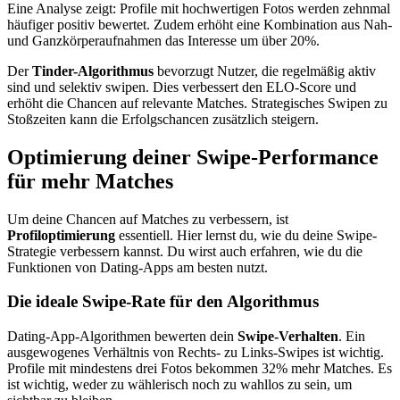
Eine Analyse zeigt: Profile mit hochwertigen Fotos werden zehnmal
häufiger positiv bewertet. Zudem erhöht eine Kombination aus Nah-
und Ganzkörperaufnahmen das Interesse um über 20%.
Der
Tinder-Algorithmus
bevorzugt Nutzer, die regelmäßig aktiv
sind und selektiv swipen. Dies verbessert den ELO-Score und
erhöht die Chancen auf relevante Matches. Strategisches Swipen zu
Stoßzeiten kann die Erfolgschancen zusätzlich steigern.
Optimierung deiner Swipe-Performance
für mehr Matches
Um deine Chancen auf Matches zu verbessern, ist
Profiloptimierung
essentiell. Hier lernst du, wie du deine Swipe-
Strategie verbessern kannst. Du wirst auch erfahren, wie du die
Funktionen von Dating-Apps am besten nutzt.
Die ideale Swipe-Rate für den Algorithmus
Dating-App-Algorithmen bewerten dein
Swipe-Verhalten
. Ein
ausgewogenes Verhältnis von Rechts- zu Links-Swipes ist wichtig.
Profile mit mindestens drei Fotos bekommen 32% mehr Matches. Es
ist wichtig, weder zu wählerisch noch zu wahllos zu sein, um