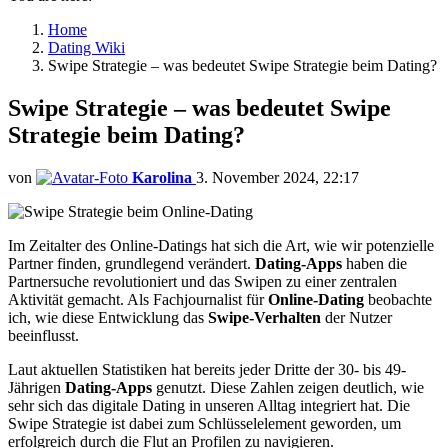
Home
Dating Wiki
Swipe Strategie – was bedeutet Swipe Strategie beim Dating?
Swipe Strategie – was bedeutet Swipe
Strategie beim Dating?
von
Karolina
3. November 2024, 22:17
Im Zeitalter des Online-Datings hat sich die Art, wie wir potenzielle
Partner finden, grundlegend verändert.
Dating-Apps
haben die
Partnersuche revolutioniert und das Swipen zu einer zentralen
Aktivität gemacht. Als Fachjournalist für
Online-Dating
beobachte
ich, wie diese Entwicklung das
Swipe-Verhalten
der Nutzer
beeinflusst.
Laut aktuellen Statistiken hat bereits jeder Dritte der 30- bis 49-
Jährigen
Dating-Apps
genutzt. Diese Zahlen zeigen deutlich, wie
sehr sich das digitale Dating in unseren Alltag integriert hat. Die
Swipe Strategie ist dabei zum Schlüsselelement geworden, um
erfolgreich durch die Flut an Profilen zu navigieren.