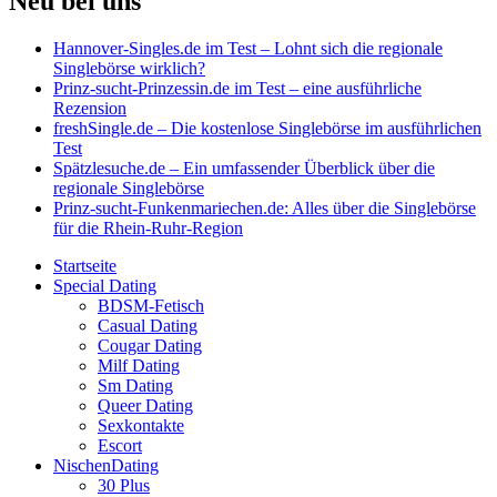
Neu bei uns
Hannover-Singles.de im Test – Lohnt sich die regionale
Singlebörse wirklich?
Prinz-sucht-Prinzessin.de im Test – eine ausführliche
Rezension
freshSingle.de – Die kostenlose Singlebörse im ausführlichen
Test
Spätzlesuche.de – Ein umfassender Überblick über die
regionale Singlebörse
Prinz-sucht-Funkenmariechen.de: Alles über die Singlebörse
für die Rhein-Ruhr-Region
Startseite
Special Dating
BDSM-Fetisch
Casual Dating
Cougar Dating
Milf Dating
Sm Dating
Queer Dating
Sexkontakte
Escort
NischenDating
30 Plus