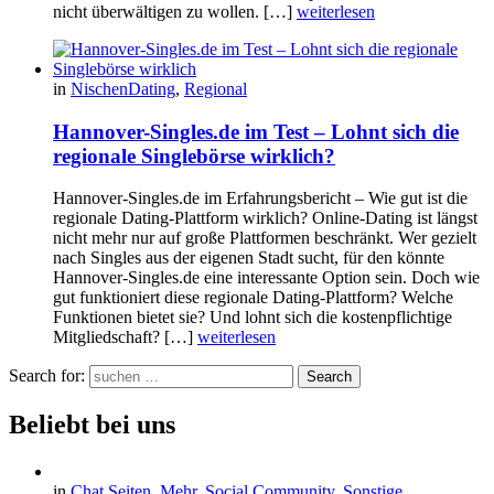
nicht überwältigen zu wollen. […]
weiterlesen
in
NischenDating
,
Regional
Hannover-Singles.de im Test – Lohnt sich die
regionale Singlebörse wirklich?
Hannover-Singles.de im Erfahrungsbericht – Wie gut ist die
regionale Dating-Plattform wirklich? Online-Dating ist längst
nicht mehr nur auf große Plattformen beschränkt. Wer gezielt
nach Singles aus der eigenen Stadt sucht, für den könnte
Hannover-Singles.de eine interessante Option sein. Doch wie
gut funktioniert diese regionale Dating-Plattform? Welche
Funktionen bietet sie? Und lohnt sich die kostenpflichtige
Mitgliedschaft? […]
weiterlesen
Search for:
Search
Beliebt bei uns
in
Chat Seiten
,
Mehr
,
Social Community
,
Sonstige