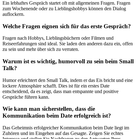
Ein lebhaftes Gespräch startet oft mit allgemeinen Fragen. Fragen
zum Wochenende oder zu Lieblingshobbys können den Dialog
auflockern.
Welche Fragen eignen sich für das erste Gespräch?
Fragen nach Hobbys, Lieblingsbüchern oder Filmen und
Reiseerfahrungen sind ideal. Sie laden den anderen dazu ein, offen
zu sein und mehr über sich zu verraten.
Warum ist es wichtig, humorvoll zu sein beim Small
Talk?
Humor erleichtert den Small Talk, indem er das Eis bricht und eine
lockere Atmosphäre schafft. Dies ist für ein erstes Date
entscheidend, da es zeigt, dass man entspannte und positive
Gespräche führen kann.
Wie kann man sicherstellen, dass die
Kommunikation beim Date erfolgreich ist?
Das Geheimnis erfolgreicher Kommunikation beim Date liegt im
Zuhören und im Eingehen auf das Gesagte. Zeigen Sie echtes
Interesse und stellen Sie Nachfragen zu den Antworten Ihres