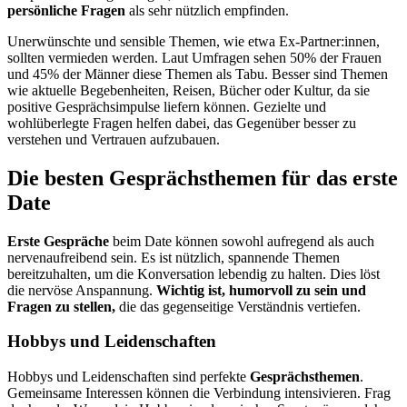
persönliche Fragen
als sehr nützlich empfinden.
Unerwünschte und sensible Themen, wie etwa Ex-Partner:innen,
sollten vermieden werden. Laut Umfragen sehen 50% der Frauen
und 45% der Männer diese Themen als Tabu. Besser sind Themen
wie aktuelle Begebenheiten, Reisen, Bücher oder Kultur, da sie
positive Gesprächsimpulse liefern können. Gezielte und
wohlüberlegte Fragen helfen dabei, das Gegenüber besser zu
verstehen und Vertrauen aufzubauen.
Die besten Gesprächsthemen für das erste
Date
Erste Gespräche
beim Date können sowohl aufregend als auch
nervenaufreibend sein. Es ist nützlich, spannende Themen
bereitzuhalten, um die Konversation lebendig zu halten. Dies löst
die nervöse Anspannung.
Wichtig ist, humorvoll zu sein und
Fragen zu stellen,
die das gegenseitige Verständnis vertiefen.
Hobbys und Leidenschaften
Hobbys und Leidenschaften sind perfekte
Gesprächsthemen
.
Gemeinsame Interessen können die Verbindung intensivieren. Frag