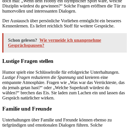
doch mal: „Wenn dein Hobby ein olympischer Sport wäre, welche
Disziplin würdest du gewinnen?“ Solche Fragen eröffnen die Tür zu
humorvollen und interessanten Dialogen.
Der Austausch über persönliche Vorlieben ermöglicht ein besseres
Kennenlernen. Es liefert reichlich Stoff für weitere Gespräche.
Schon gelesen?
Wie vermeide ich unangenehme
Gesprächspausen?
Lustige Fragen stellen
Humor spielt eine Schlüsselrolle für erfolgreiche Unterhaltungen.
Lustige Fragen reduzieren die Spannung
und kreieren eine
entspannte Atmosphäre. Fragen wie „Was war das Verrückteste, das
du jemals getan hast?“ oder „Welche Superkraft würdest du
wählen?“ brechen das Eis. Sie laden zum Lachen ein und lassen das
Gespräch natürlicher wirken.
Familie und Freunde
Unterhaltungen über Familie und Freunde können ebenso zu
tiefgründigen und emotionalen Dialogen führen. Solche