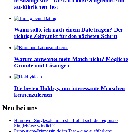
freshSingle.de – Die kostenlose Singlebörse im
ausführlichen Test
Wann sollte ich nach einem Date fragen? Der
richtige Zeitpunkt für den nächsten Schritt
Warum antwortet mein Match nicht? Mögliche
Gründe und Lösungen
Die besten Hobbys, um interessante Menschen
kennenzulernen
Neu bei uns
Hannover-Singles.de im Test – Lohnt sich die regionale
Singlebörse wirklich?
Prinz-sucht-Prinzessin.de im Test – eine ausführliche