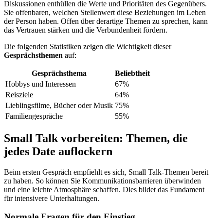
Diskussionen enthüllen die Werte und Prioritäten des Gegenübers.
Sie offenbaren, welchen Stellenwert diese Beziehungen im Leben
der Person haben. Offen über derartige Themen zu sprechen, kann
das Vertrauen stärken und die Verbundenheit fördern.
Die folgenden Statistiken zeigen die Wichtigkeit dieser
Gesprächsthemen
auf:
Gesprächsthema
Beliebtheit
Hobbys und Interessen
67%
Reisziele
64%
Lieblingsfilme, Bücher oder Musik
75%
Familiengespräche
55%
Small Talk vorbereiten: Themen, die
jedes Date auflockern
Beim ersten Gespräch empfiehlt es sich, Small Talk-Themen bereit
zu haben. So können Sie Kommunikationsbarrieren überwinden
und eine leichte Atmosphäre schaffen. Dies bildet das Fundament
für intensivere Unterhaltungen.
Normale Fragen für den Einstieg