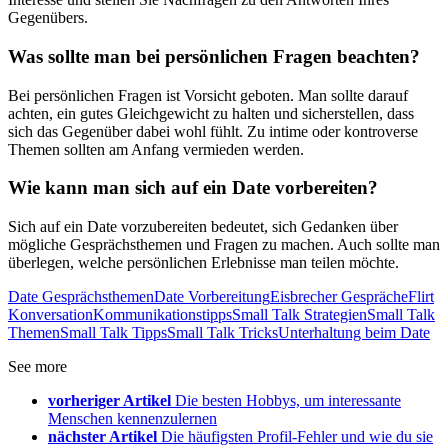
Gegenübers.
Was sollte man bei persönlichen Fragen beachten?
Bei persönlichen Fragen ist Vorsicht geboten. Man sollte darauf
achten, ein gutes Gleichgewicht zu halten und sicherstellen, dass
sich das Gegenüber dabei wohl fühlt. Zu intime oder kontroverse
Themen sollten am Anfang vermieden werden.
Wie kann man sich auf ein Date vorbereiten?
Sich auf ein Date vorzubereiten bedeutet, sich Gedanken über
mögliche Gesprächsthemen und Fragen zu machen. Auch sollte man
überlegen, welche persönlichen Erlebnisse man teilen möchte.
Date Gesprächsthemen
Date Vorbereitung
Eisbrecher Gespräche
Flirt
Konversation
Kommunikationstipps
Small Talk Strategien
Small Talk
Themen
Small Talk Tipps
Small Talk Tricks
Unterhaltung beim Date
See more
vorheriger Artikel
Die besten Hobbys, um interessante
Menschen kennenzulernen
nächster Artikel
Die häufigsten Profil-Fehler und wie du sie