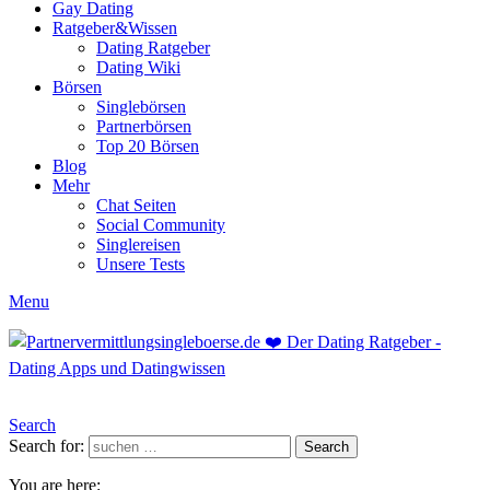
Gay Dating
Ratgeber&Wissen
Dating Ratgeber
Dating Wiki
Börsen
Singlebörsen
Partnerbörsen
Top 20 Börsen
Blog
Mehr
Chat Seiten
Social Community
Singlereisen
Unsere Tests
Menu
Search
Search for:
Search
You are here: