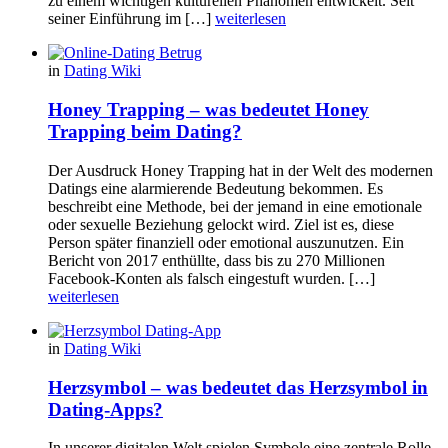
zu einem wichtigen kulturellen Phänomen entwickelt. Seit
seiner Einführung im […]
weiterlesen
in
Dating Wiki
Honey Trapping – was bedeutet Honey
Trapping beim Dating?
Der Ausdruck Honey Trapping hat in der Welt des modernen
Datings eine alarmierende Bedeutung bekommen. Es
beschreibt eine Methode, bei der jemand in eine emotionale
oder sexuelle Beziehung gelockt wird. Ziel ist es, diese
Person später finanziell oder emotional auszunutzen. Ein
Bericht von 2017 enthüllte, dass bis zu 270 Millionen
Facebook-Konten als falsch eingestuft wurden. […]
weiterlesen
in
Dating Wiki
Herzsymbol – was bedeutet das Herzsymbol in
Dating-Apps?
In unserer digitalen Welt spielen Symbole eine zentrale Rolle