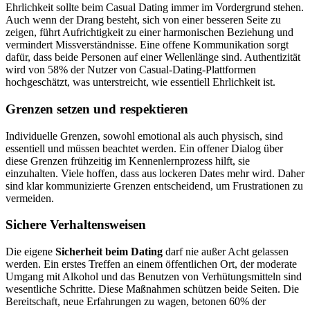
Ehrlichkeit sollte beim Casual Dating immer im Vordergrund stehen.
Auch wenn der Drang besteht, sich von einer besseren Seite zu
zeigen, führt Aufrichtigkeit zu einer harmonischen Beziehung und
vermindert Missverständnisse. Eine offene Kommunikation sorgt
dafür, dass beide Personen auf einer Wellenlänge sind. Authentizität
wird von 58% der Nutzer von Casual-Dating-Plattformen
hochgeschätzt, was unterstreicht, wie essentiell Ehrlichkeit ist.
Grenzen setzen und respektieren
Individuelle Grenzen, sowohl emotional als auch physisch, sind
essentiell und müssen beachtet werden. Ein offener Dialog über
diese Grenzen frühzeitig im Kennenlernprozess hilft, sie
einzuhalten. Viele hoffen, dass aus lockeren Dates mehr wird. Daher
sind klar kommunizierte Grenzen entscheidend, um Frustrationen zu
vermeiden.
Sichere Verhaltensweisen
Die eigene
Sicherheit beim Dating
darf nie außer Acht gelassen
werden. Ein erstes Treffen an einem öffentlichen Ort, der moderate
Umgang mit Alkohol und das Benutzen von Verhütungsmitteln sind
wesentliche Schritte. Diese Maßnahmen schützen beide Seiten. Die
Bereitschaft, neue Erfahrungen zu wagen, betonen 60% der