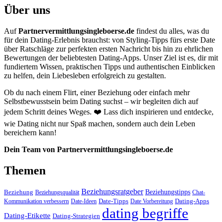
Über uns
Auf
Partnervermittlungsingleboerse.de
findest du alles, was du
für dein Dating-Erlebnis brauchst: von Styling-Tipps fürs erste Date
über Ratschläge zur perfekten ersten Nachricht bis hin zu ehrlichen
Bewertungen der beliebtesten Dating-Apps. Unser Ziel ist es, dir mit
fundiertem Wissen, praktischen Tipps und authentischen Einblicken
zu helfen, dein Liebesleben erfolgreich zu gestalten.
Ob du nach einem Flirt, einer Beziehung oder einfach mehr
Selbstbewusstsein beim Dating suchst – wir begleiten dich auf
jedem Schritt deines Weges. ❤️ Lass dich inspirieren und entdecke,
wie Dating nicht nur Spaß machen, sondern auch dein Leben
bereichern kann!
Dein Team von Partnervermittlungsingleboerse.de
Themen
Beziehungsratgeber
Beziehungstipps
Beziehung
Beziehungsqualität
Chat-
Date-Tipps
Dating-Apps
Kommunikation verbessern
Date-Ideen
Date Vorbereitung
dating begriffe
Dating-Etikette
Dating-Strategien