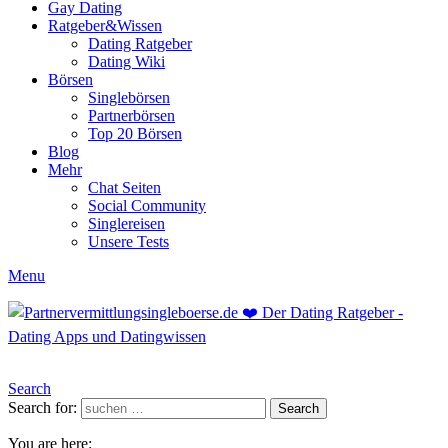
Gay Dating
Ratgeber&Wissen
Dating Ratgeber
Dating Wiki
Börsen
Singlebörsen
Partnerbörsen
Top 20 Börsen
Blog
Mehr
Chat Seiten
Social Community
Singlereisen
Unsere Tests
Menu
Search
Search for:
Search
You are here: