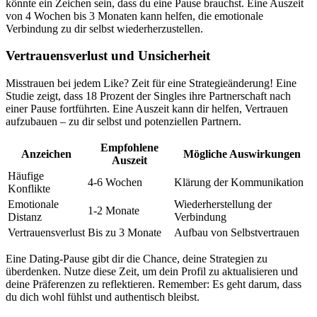
könnte ein Zeichen sein, dass du eine Pause brauchst. Eine Auszeit
von 4 Wochen bis 3 Monaten kann helfen, die emotionale
Verbindung zu dir selbst wiederherzustellen.
Vertrauensverlust und Unsicherheit
Misstrauen bei jedem Like? Zeit für eine Strategieänderung! Eine
Studie zeigt, dass 18 Prozent der Singles ihre Partnerschaft nach
einer Pause fortführten. Eine Auszeit kann dir helfen, Vertrauen
aufzubauen – zu dir selbst und potenziellen Partnern.
Empfohlene
Anzeichen
Mögliche Auswirkungen
Auszeit
Häufige
4-6 Wochen
Klärung der Kommunikation
Konflikte
Emotionale
Wiederherstellung der
1-2 Monate
Distanz
Verbindung
Vertrauensverlust
Bis zu 3 Monate
Aufbau von Selbstvertrauen
Eine Dating-Pause gibt dir die Chance, deine Strategien zu
überdenken. Nutze diese Zeit, um dein Profil zu aktualisieren und
deine Präferenzen zu reflektieren. Remember: Es geht darum, dass
du dich wohl fühlst und authentisch bleibst.