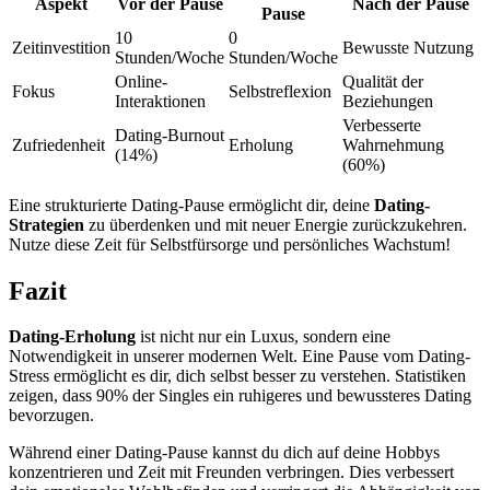
Aspekt
Vor der Pause
Nach der Pause
Pause
10
0
Zeitinvestition
Bewusste Nutzung
Stunden/Woche
Stunden/Woche
Online-
Qualität der
Fokus
Selbstreflexion
Interaktionen
Beziehungen
Verbesserte
Dating-Burnout
Zufriedenheit
Erholung
Wahrnehmung
(14%)
(60%)
Eine strukturierte Dating-Pause ermöglicht dir, deine
Dating-
Strategien
zu überdenken und mit neuer Energie zurückzukehren.
Nutze diese Zeit für Selbstfürsorge und persönliches Wachstum!
Fazit
Dating-Erholung
ist nicht nur ein Luxus, sondern eine
Notwendigkeit in unserer modernen Welt. Eine Pause vom Dating-
Stress ermöglicht es dir, dich selbst besser zu verstehen. Statistiken
zeigen, dass 90% der Singles ein ruhigeres und bewussteres Dating
bevorzugen.
Während einer Dating-Pause kannst du dich auf deine Hobbys
konzentrieren und Zeit mit Freunden verbringen. Dies verbessert