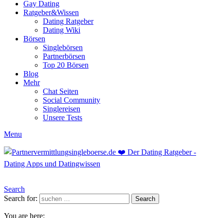
Gay Dating
Ratgeber&Wissen
Dating Ratgeber
Dating Wiki
Börsen
Singlebörsen
Partnerbörsen
Top 20 Börsen
Blog
Mehr
Chat Seiten
Social Community
Singlereisen
Unsere Tests
Menu
Search
Search for:
Search
You are here: