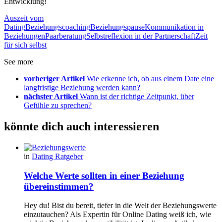
Entwicklung!
Auszeit vom
Dating
Beziehungscoaching
Beziehungspause
Kommunikation in
Beziehungen
Paarberatung
Selbstreflexion in der Partnerschaft
Zeit
für sich selbst
See more
vorheriger Artikel
Wie erkenne ich, ob aus einem Date eine
langfristige Beziehung werden kann?
nächster Artikel
Wann ist der richtige Zeitpunkt, über
Gefühle zu sprechen?
könnte dich auch interessieren
in
Dating Ratgeber
Welche Werte sollten in einer Beziehung
übereinstimmen?
Hey du! Bist du bereit, tiefer in die Welt der Beziehungswerte
einzutauchen? Als Expertin für Online Dating weiß ich, wie