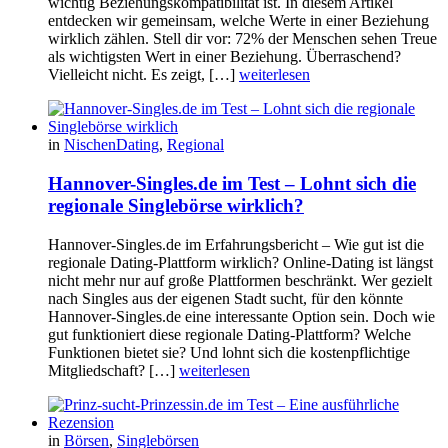
wichtig Beziehungskompatibilität ist. In diesem Artikel
entdecken wir gemeinsam, welche Werte in einer Beziehung
wirklich zählen. Stell dir vor: 72% der Menschen sehen Treue
als wichtigsten Wert in einer Beziehung. Überraschend?
Vielleicht nicht. Es zeigt, […]
weiterlesen
in
NischenDating
,
Regional
Hannover-Singles.de im Test – Lohnt sich die
regionale Singlebörse wirklich?
Hannover-Singles.de im Erfahrungsbericht – Wie gut ist die
regionale Dating-Plattform wirklich? Online-Dating ist längst
nicht mehr nur auf große Plattformen beschränkt. Wer gezielt
nach Singles aus der eigenen Stadt sucht, für den könnte
Hannover-Singles.de eine interessante Option sein. Doch wie
gut funktioniert diese regionale Dating-Plattform? Welche
Funktionen bietet sie? Und lohnt sich die kostenpflichtige
Mitgliedschaft? […]
weiterlesen
in
Börsen
,
Singlebörsen