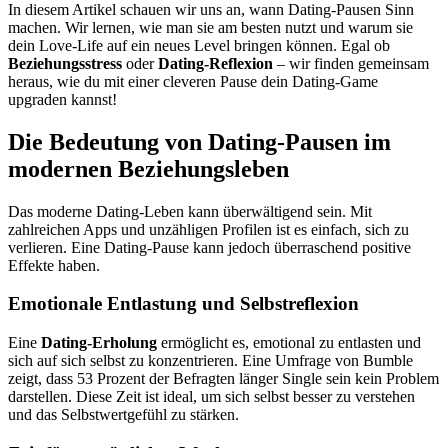
In diesem Artikel schauen wir uns an, wann Dating-Pausen Sinn
machen. Wir lernen, wie man sie am besten nutzt und warum sie
dein Love-Life auf ein neues Level bringen können. Egal ob
Beziehungsstress
oder
Dating-Reflexion
– wir finden gemeinsam
heraus, wie du mit einer cleveren Pause dein Dating-Game
upgraden kannst!
Die Bedeutung von Dating-Pausen im
modernen Beziehungsleben
Das moderne Dating-Leben kann überwältigend sein. Mit
zahlreichen Apps und unzähligen Profilen ist es einfach, sich zu
verlieren. Eine Dating-Pause kann jedoch überraschend positive
Effekte haben.
Emotionale Entlastung und Selbstreflexion
Eine
Dating-Erholung
ermöglicht es, emotional zu entlasten und
sich auf sich selbst zu konzentrieren. Eine Umfrage von Bumble
zeigt, dass 53 Prozent der Befragten länger Single sein kein Problem
darstellen. Diese Zeit ist ideal, um sich selbst besser zu verstehen
und das Selbstwertgefühl zu stärken.