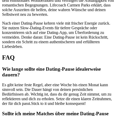
dein emotionales Wohlbefinden und verringert die Abhängigkeit von
romantischen Begegnungen. Lifecoach Carmen Parks erklärt, dass
solche Auszeiten dir helfen, deine wahren Wünsche und deinen
Selbstwert neu zu bewerten.
Nach einer Dating-Pause kehren viele mit frischer Energie zurück.
Sie nutzen Slow-Dating-Events für tiefere Gespräche oder
konzentrieren sich auf eine Dating-App, um Überforderung zu
vermeiden. Denke daran: Eine Dating-Pause ist kein Rückschritt,
sondern ein Schritt zu einem authentischeren und erfüllteren
Liebesleben.
FAQ
Wie lange sollte eine Dating-Pause idealerweise
dauern?
Es gibt keine feste Regel, aber eine Woche bis einen Monat kann
sinnvoll sein. Die Dauer hängt von deinen persönlichen
Bedürfnissen ab. Wichtig ist, dass du dir genug Zeit nimmst, um zu
reflektieren und dich zu erholen. Setze dir einen klaren Zeitrahmen,
der für dich passt.Stick to it und bleibe konsequent!
Sollte ich meine Matches über meine Dating-Pause