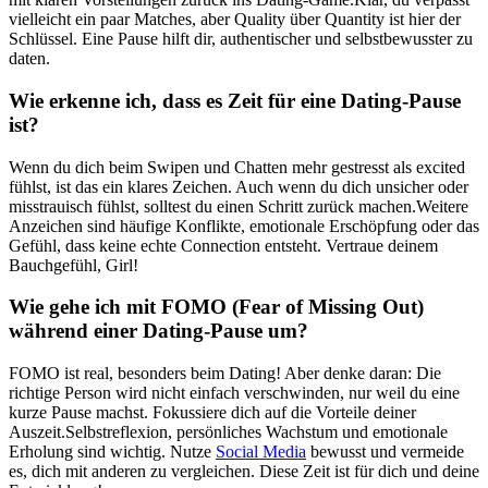
vielleicht ein paar Matches, aber Quality über Quantity ist hier der
Schlüssel. Eine Pause hilft dir, authentischer und selbstbewusster zu
daten.
Wie erkenne ich, dass es Zeit für eine Dating-Pause
ist?
Wenn du dich beim Swipen und Chatten mehr gestresst als excited
fühlst, ist das ein klares Zeichen. Auch wenn du dich unsicher oder
misstrauisch fühlst, solltest du einen Schritt zurück machen.Weitere
Anzeichen sind häufige Konflikte, emotionale Erschöpfung oder das
Gefühl, dass keine echte Connection entsteht. Vertraue deinem
Bauchgefühl, Girl!
Wie gehe ich mit FOMO (Fear of Missing Out)
während einer Dating-Pause um?
FOMO ist real, besonders beim Dating! Aber denke daran: Die
richtige Person wird nicht einfach verschwinden, nur weil du eine
kurze Pause machst. Fokussiere dich auf die Vorteile deiner
Auszeit.Selbstreflexion, persönliches Wachstum und emotionale
Erholung sind wichtig. Nutze
Social Media
bewusst und vermeide
es, dich mit anderen zu vergleichen. Diese Zeit ist für dich und deine