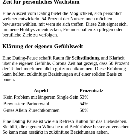
Zeit für persönliches Wachstum
Eine Auszeit vom Dating bietet die Möglichkeit, sich persönlich
weiterzuentwickeln. 54 Prozent der Nutzer:innen möchten
bewusster wählen, mit wem sie sich treffen. Diese Zeit eignet sich,
um neue Hobbys zu entdecken, Freundschaften zu pflegen oder
berufliche Ziele zu verfolgen.
Klärung der eigenen Gefühlswelt
Eine Dating-Pause schafft Raum für
Selbstfindung
und Klarheit
über die eigenen Gefühle. Corona-Zeit hat gezeigt, dass 50 Prozent
der Teilnehmer:innen allein gut zurechtkommen. Diese Erfahrung
kann helfen, zukünftige Beziehungen auf einer soliden Basis zu
bauen.
Aspekt
Prozentsatz
Kein Problem mit längerem Single-Sein
53%
Bewusstere Partnerwahl
54%
Gutes Allein-Zurechtkommen
50%
Eine Dating-Pause ist wie ein Refresh-Button für das Liebesleben.
Sie hilft, die eigenen Wünsche und Bedürfnisse besser zu verstehen.
So kann man gestärkt in zukünftige Beziehungen gehen.