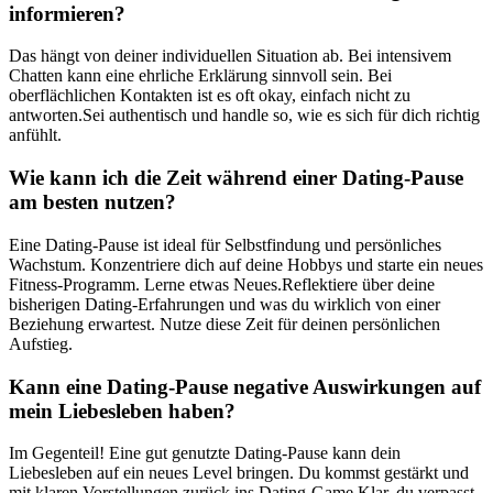
informieren?
Das hängt von deiner individuellen Situation ab. Bei intensivem
Chatten kann eine ehrliche Erklärung sinnvoll sein. Bei
oberflächlichen Kontakten ist es oft okay, einfach nicht zu
antworten.Sei authentisch und handle so, wie es sich für dich richtig
anfühlt.
Wie kann ich die Zeit während einer Dating-Pause
am besten nutzen?
Eine Dating-Pause ist ideal für Selbstfindung und persönliches
Wachstum. Konzentriere dich auf deine Hobbys und starte ein neues
Fitness-Programm. Lerne etwas Neues.Reflektiere über deine
bisherigen Dating-Erfahrungen und was du wirklich von einer
Beziehung erwartest. Nutze diese Zeit für deinen persönlichen
Aufstieg.
Kann eine Dating-Pause negative Auswirkungen auf
mein Liebesleben haben?
Im Gegenteil! Eine gut genutzte Dating-Pause kann dein
Liebesleben auf ein neues Level bringen. Du kommst gestärkt und
mit klaren Vorstellungen zurück ins Dating-Game.Klar, du verpasst