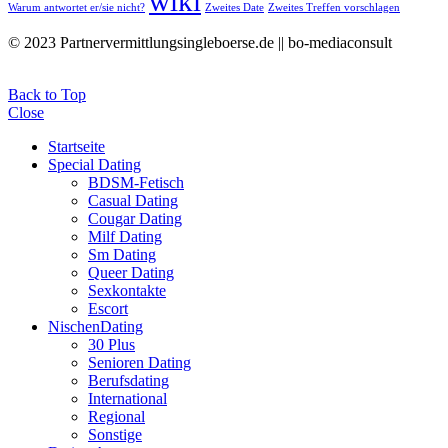
wiki
Warum antwortet er/sie nicht?
Zweites Date
Zweites Treffen vorschlagen
© 2023 Partnervermittlungsingleboerse.de || bo-mediaconsult
Back to Top
Close
Startseite
Special Dating
BDSM-Fetisch
Casual Dating
Cougar Dating
Milf Dating
Sm Dating
Queer Dating
Sexkontakte
Escort
NischenDating
30 Plus
Senioren Dating
Berufsdating
International
Regional
Sonstige