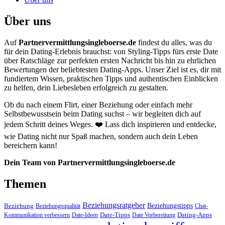
Über uns
Auf
Partnervermittlungsingleboerse.de
findest du alles, was du
für dein Dating-Erlebnis brauchst: von Styling-Tipps fürs erste Date
über Ratschläge zur perfekten ersten Nachricht bis hin zu ehrlichen
Bewertungen der beliebtesten Dating-Apps. Unser Ziel ist es, dir mit
fundiertem Wissen, praktischen Tipps und authentischen Einblicken
zu helfen, dein Liebesleben erfolgreich zu gestalten.
Ob du nach einem Flirt, einer Beziehung oder einfach mehr
Selbstbewusstsein beim Dating suchst – wir begleiten dich auf
jedem Schritt deines Weges. ❤️ Lass dich inspirieren und entdecke,
wie Dating nicht nur Spaß machen, sondern auch dein Leben
bereichern kann!
Dein Team von Partnervermittlungsingleboerse.de
Themen
Beziehungsratgeber
Beziehungstipps
Beziehung
Beziehungsqualität
Chat-
Date-Tipps
Dating-Apps
Kommunikation verbessern
Date-Ideen
Date Vorbereitung