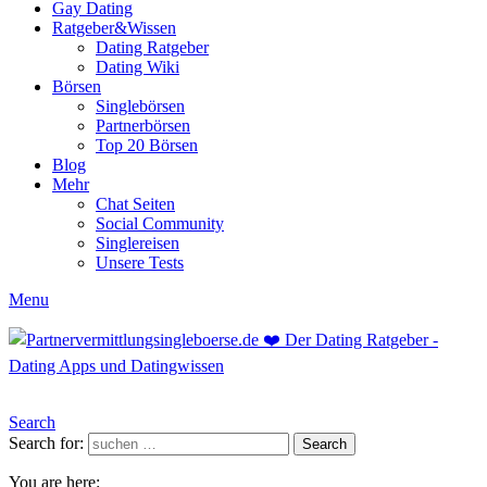
Gay Dating
Ratgeber&Wissen
Dating Ratgeber
Dating Wiki
Börsen
Singlebörsen
Partnerbörsen
Top 20 Börsen
Blog
Mehr
Chat Seiten
Social Community
Singlereisen
Unsere Tests
Menu
Search
Search for:
Search
You are here: