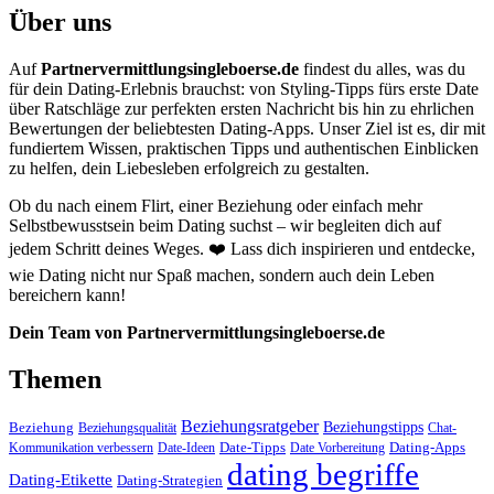
Über uns
Auf
Partnervermittlungsingleboerse.de
findest du alles, was du
für dein Dating-Erlebnis brauchst: von Styling-Tipps fürs erste Date
über Ratschläge zur perfekten ersten Nachricht bis hin zu ehrlichen
Bewertungen der beliebtesten Dating-Apps. Unser Ziel ist es, dir mit
fundiertem Wissen, praktischen Tipps und authentischen Einblicken
zu helfen, dein Liebesleben erfolgreich zu gestalten.
Ob du nach einem Flirt, einer Beziehung oder einfach mehr
Selbstbewusstsein beim Dating suchst – wir begleiten dich auf
jedem Schritt deines Weges. ❤️ Lass dich inspirieren und entdecke,
wie Dating nicht nur Spaß machen, sondern auch dein Leben
bereichern kann!
Dein Team von Partnervermittlungsingleboerse.de
Themen
Beziehungsratgeber
Beziehungstipps
Beziehung
Beziehungsqualität
Chat-
Date-Tipps
Dating-Apps
Kommunikation verbessern
Date-Ideen
Date Vorbereitung
dating begriffe
Dating-Etikette
Dating-Strategien