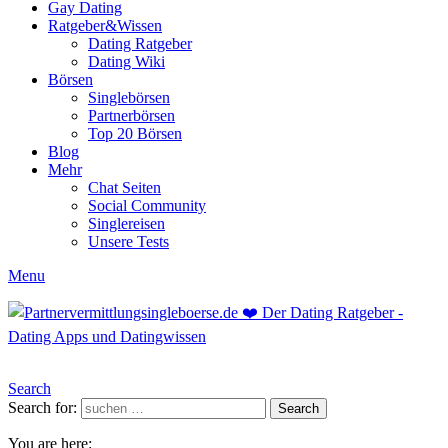
Gay Dating
Ratgeber&Wissen
Dating Ratgeber
Dating Wiki
Börsen
Singlebörsen
Partnerbörsen
Top 20 Börsen
Blog
Mehr
Chat Seiten
Social Community
Singlereisen
Unsere Tests
Menu
Search
Search for:
Search
You are here: