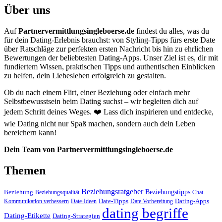
Über uns
Auf
Partnervermittlungsingleboerse.de
findest du alles, was du
für dein Dating-Erlebnis brauchst: von Styling-Tipps fürs erste Date
über Ratschläge zur perfekten ersten Nachricht bis hin zu ehrlichen
Bewertungen der beliebtesten Dating-Apps. Unser Ziel ist es, dir mit
fundiertem Wissen, praktischen Tipps und authentischen Einblicken
zu helfen, dein Liebesleben erfolgreich zu gestalten.
Ob du nach einem Flirt, einer Beziehung oder einfach mehr
Selbstbewusstsein beim Dating suchst – wir begleiten dich auf
jedem Schritt deines Weges. ❤️ Lass dich inspirieren und entdecke,
wie Dating nicht nur Spaß machen, sondern auch dein Leben
bereichern kann!
Dein Team von Partnervermittlungsingleboerse.de
Themen
Beziehungsratgeber
Beziehungstipps
Beziehung
Beziehungsqualität
Chat-
Date-Tipps
Dating-Apps
Kommunikation verbessern
Date-Ideen
Date Vorbereitung
dating begriffe
Dating-Etikette
Dating-Strategien