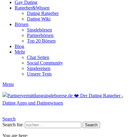
Gay Dating
Ratgeber&Wissen
Dating Ratgeber
Dating Wiki
Börsen
Singlebörsen
Partnerbörsen
Top 20 Börsen
Blog
Mehr
Chat Seiten
Social Community
Singlereisen
Unsere Tests
Menu
Search
Search for:
Search
You are here: