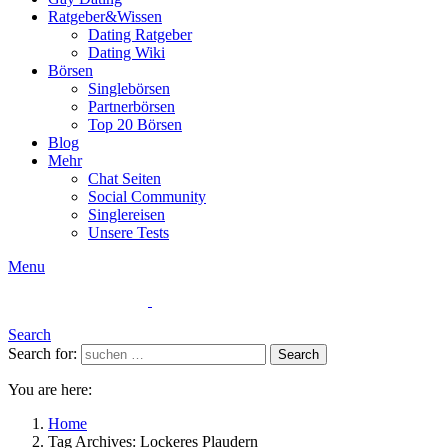
Ratgeber&Wissen
Dating Ratgeber
Dating Wiki
Börsen
Singlebörsen
Partnerbörsen
Top 20 Börsen
Blog
Mehr
Chat Seiten
Social Community
Singlereisen
Unsere Tests
Menu
Search
Search for:
Search
You are here:
Home
Tag Archives: Lockeres Plaudern