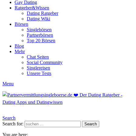
Gay Dating
Ratgeber&Wissen
Dating Ratgeber
Dating Wiki
Börsen
Singlebörsen
Partnerbörsen
Top 20 Börsen
Blog
Mehr
Chat Seiten
Social Community
Singlereisen
Unsere Tests
Menu
Search
Search for:
Search
You are here: