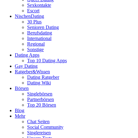
Sexkontakte
Escort
NischenDating
30 Plus
Senioren Dating
Berufsdating
International
Regional
Sonstige
Dating Apps
Top 10 Dating Apps
Gay Dating
Ratgeber&Wissen
Dating Ratgeber
Dating Wiki
Börsen
Singlebörsen
Partnerbörsen
Top 20 Börsen
Blog
Mehr
Chat Seiten
Social Community
Singlereisen