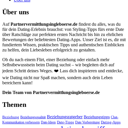
Über uns
Auf
Partnervermittlungsingleboerse.de
findest du alles, was du
für dein Dating-Erlebnis brauchst: von Styling-Tipps fürs erste Date
über Ratschläge zur perfekten ersten Nachricht bis hin zu ehrlichen
Bewertungen der beliebtesten Dating-Apps. Unser Ziel ist es, dir mit
fundiertem Wissen, praktischen Tipps und authentischen Einblicken
zu helfen, dein Liebesleben erfolgreich zu gestalten.
Ob du nach einem Flirt, einer Beziehung oder einfach mehr
Selbstbewusstsein beim Dating suchst – wir begleiten dich auf
jedem Schritt deines Weges. ❤️ Lass dich inspirieren und entdecke,
wie Dating nicht nur Spaß machen, sondern auch dein Leben
bereichern kann!
Dein Team von Partnervermittlungsingleboerse.de
Themen
Beziehungsratgeber
Beziehungstipps
Beziehung
Beziehungsqualität
Chat-
Date-Tipps
Dating-Apps
Kommunikation verbessern
Date-Ideen
Date Vorbereitung