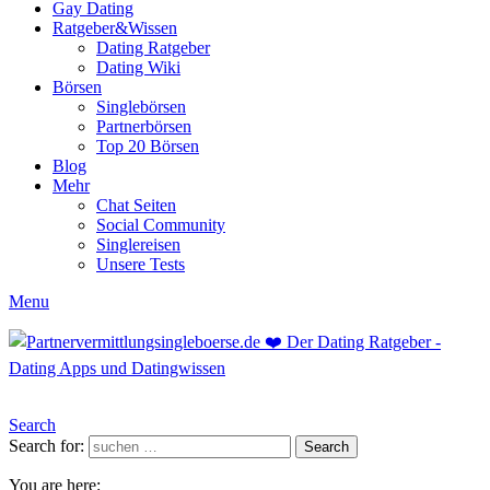
Gay Dating
Ratgeber&Wissen
Dating Ratgeber
Dating Wiki
Börsen
Singlebörsen
Partnerbörsen
Top 20 Börsen
Blog
Mehr
Chat Seiten
Social Community
Singlereisen
Unsere Tests
Menu
Search
Search for:
Search
You are here: