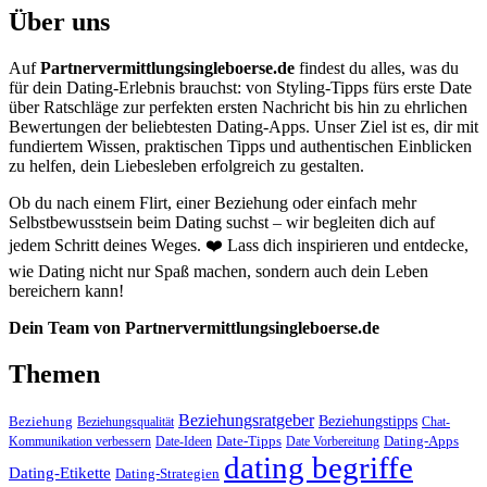
Über uns
Auf
Partnervermittlungsingleboerse.de
findest du alles, was du
für dein Dating-Erlebnis brauchst: von Styling-Tipps fürs erste Date
über Ratschläge zur perfekten ersten Nachricht bis hin zu ehrlichen
Bewertungen der beliebtesten Dating-Apps. Unser Ziel ist es, dir mit
fundiertem Wissen, praktischen Tipps und authentischen Einblicken
zu helfen, dein Liebesleben erfolgreich zu gestalten.
Ob du nach einem Flirt, einer Beziehung oder einfach mehr
Selbstbewusstsein beim Dating suchst – wir begleiten dich auf
jedem Schritt deines Weges. ❤️ Lass dich inspirieren und entdecke,
wie Dating nicht nur Spaß machen, sondern auch dein Leben
bereichern kann!
Dein Team von Partnervermittlungsingleboerse.de
Themen
Beziehungsratgeber
Beziehungstipps
Beziehung
Beziehungsqualität
Chat-
Date-Tipps
Dating-Apps
Kommunikation verbessern
Date-Ideen
Date Vorbereitung
dating begriffe
Dating-Etikette
Dating-Strategien