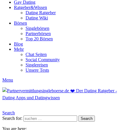
Gay Dating
Ratgeber&Wissen
Dating Ratgeber
Dating Wiki
Börsen
Singlebörsen
Partnerbörsen
Top 20 Börsen
Blog
Mehr
Chat Seiten
Social Community
Singlereisen
Unsere Tests
Menu
Search
Search for:
Search
You are here: