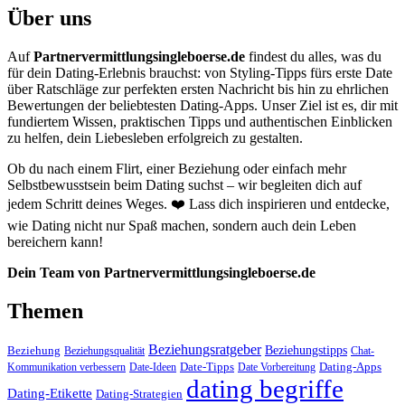
Über uns
Auf
Partnervermittlungsingleboerse.de
findest du alles, was du
für dein Dating-Erlebnis brauchst: von Styling-Tipps fürs erste Date
über Ratschläge zur perfekten ersten Nachricht bis hin zu ehrlichen
Bewertungen der beliebtesten Dating-Apps. Unser Ziel ist es, dir mit
fundiertem Wissen, praktischen Tipps und authentischen Einblicken
zu helfen, dein Liebesleben erfolgreich zu gestalten.
Ob du nach einem Flirt, einer Beziehung oder einfach mehr
Selbstbewusstsein beim Dating suchst – wir begleiten dich auf
jedem Schritt deines Weges. ❤️ Lass dich inspirieren und entdecke,
wie Dating nicht nur Spaß machen, sondern auch dein Leben
bereichern kann!
Dein Team von Partnervermittlungsingleboerse.de
Themen
Beziehungsratgeber
Beziehungstipps
Beziehung
Beziehungsqualität
Chat-
Date-Tipps
Dating-Apps
Kommunikation verbessern
Date-Ideen
Date Vorbereitung
dating begriffe
Dating-Etikette
Dating-Strategien